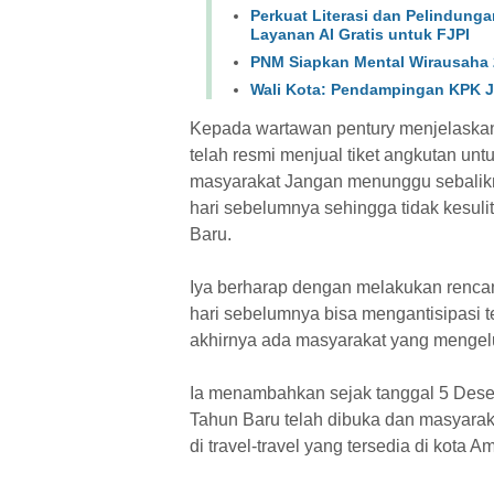
Perkuat Literasi dan Pelindun
Layanan AI Gratis untuk FJPI
PNM Siapkan Mental Wirausaha 
Wali Kota: Pendampingan KPK J
Kepada wartawan pentury menjelaskan 
telah resmi menjual tiket angkutan un
masyarakat Jangan menunggu sebalikn
hari sebelumnya sehingga tidak kesul
Baru.
Iya berharap dengan melakukan rencan
hari sebelumnya bisa mengantisipasi
akhirnya ada masyarakat yang mengeluh
Ia menambahkan sejak tanggal 5 Desem
Tahun Baru telah dibuka dan masyarak
di travel-travel yang tersedia di kota 