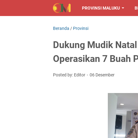
PROVINSI MALUKU
B
Beranda
/
Provinsi
Dukung Mudik Natal 
Operasikan 7 Buah P
Posted by: Editor
06 Desember