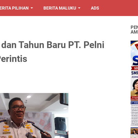
ERITA PILIHAN
BERITA MALUKU
ADS
PE
AM
dan Tahun Baru PT. Pelni
erintis