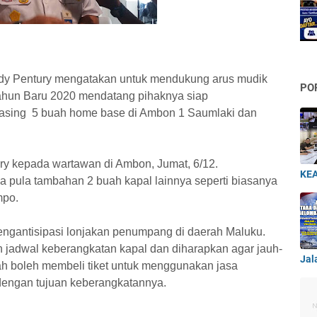
y Pentury mengatakan untuk mendukung arus mudik
PO
ahun Baru 2020 mendatang pihaknya siap
asing
5 buah home base di Ambon 1
Saumlaki dan
ury kepada wartawan di Ambon, Jumat, 6/12.
KEA
da pula tambahan 2 buah kapal lainnya seperti biasanya
mpo.
mengantisipasi lonjakan penumpang di daerah Maluku.
 jadwal keberangkatan kapal dan diharapkan agar jauh-
Jal
h boleh membeli tiket untuk menggunakan jasa
 dengan tujuan keberangkatannya.