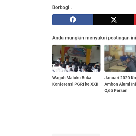
Berbagi :
Anda mungkin menyukai postingan ini
Wagub Maluku Buka
Januari 2020 Ko
Konferensi PGRI ke XXII
Ambon Alami Inf
O,65 Persen