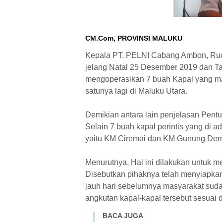
CM.Com, PROVINSI MALUKU
Kepala PT. PELNI Cabang Ambon, Rud
jelang Natal 25 Desember 2019 dan T
mengoperasikan 7 buah Kapal yang m
satunya lagi di Maluku Utara.
Demikian antara lain penjelasan Pent
Selain 7 buah kapal perintis yang di a
yaitu KM Ciremai dan KM Gunung De
Menurutnya, Hal ini dilakukan untuk 
Disebutkan pihaknya telah menyiapkan
jauh hari sebelumnya masyarakat suda
angkutan kapal-kapal tersebut sesuai
BACA JUGA