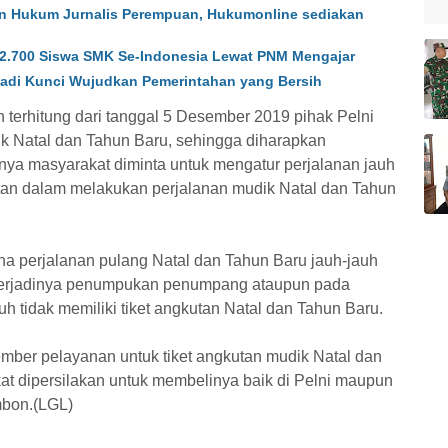
gan Hukum Jurnalis Perempuan, Hukumonline sediakan
2.700 Siswa SMK Se-Indonesia Lewat PNM Mengajar
adi Kunci Wujudkan Pemerintahan yang Bersih
terhitung dari tanggal 5 Desember 2019 pihak Pelni
tuk Natal dan Tahun Baru, sehingga diharapkan
ya masyarakat diminta untuk mengatur perjalanan jauh
itan dalam melakukan perjalanan mudik Natal dan Tahun
a perjalanan pulang Natal dan Tahun Baru jauh-jauh
 terjadinya penumpukan penumpang ataupun pada
 tidak memiliki tiket angkutan Natal dan Tahun Baru.
ber pelayanan untuk tiket angkutan mudik Natal dan
at dipersilakan untuk membelinya baik di Pelni maupun
Ambon.(LGL)