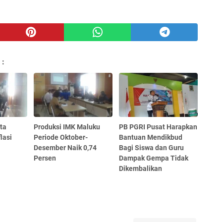
 :
ta
Produksi IMK Maluku
PB PGRI Pusat Harapkan
lasi
Periode Oktober-
Bantuan Mendikbud
Desember Naik 0,74
Bagi Siswa dan Guru
Persen
Dampak Gempa Tidak
Dikembalikan