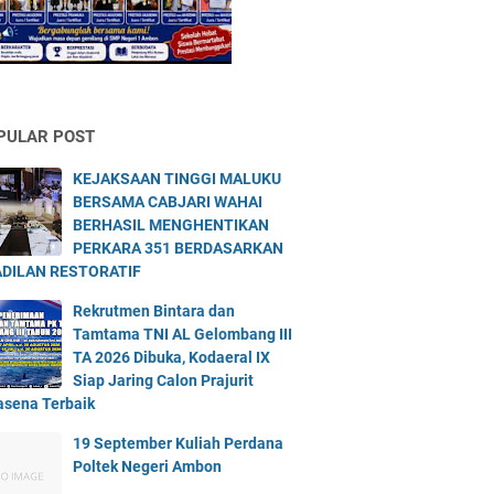
PULAR POST
KEJAKSAAN TINGGI MALUKU
BERSAMA CABJARI WAHAI
BERHASIL MENGHENTIKAN
PERKARA 351 BERDASARKAN
DILAN RESTORATIF
Rekrutmen Bintara dan
Tamtama TNI AL Gelombang III
TA 2026 Dibuka, Kodaeral IX
Siap Jaring Calon Prajurit
asena Terbaik
19 September Kuliah Perdana
Poltek Negeri Ambon