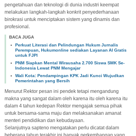
pengetahuan dan teknologi di dunia industri keempat
melakukan langkah-langkah konkrit penyederhanaan
birokrasi untuk menciptakan sistem yang dinamis dan
profesional.
BACA JUGA
Perkuat Literasi dan Pelindungan Hukum Jurnalis
Perempuan, Hukumonline sediakan Layanan AI Gratis
untuk FJPI
PNM Siapkan Mental Wirausaha 2.700 Siswa SMK Se-
Indonesia Lewat PNM Mengajar
Wali Kota: Pendampingan KPK Jadi Kunci Wujudkan
Pemerintahan yang Bersih
Menurut Rektor pesan ini pendek tetapi mengandung
makna yang sangat dalam oleh karena itu oleh karena itu
dalam 4 tahun kedepan Rektor mengajak semua pihak
untuk bersama-sama maju dan melaksanakan amanat
menteri pendidikan dan kebudayaan.
Selanjutnya sapteno mengatakan perlu dicatat dalam
beberapa tahun terakhir ini banyak perkembangan yang