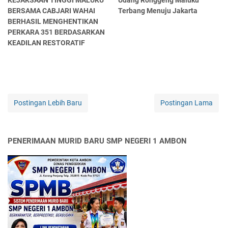
KEJAKSAAN TINGGI MALUKU
Udang Ronggeng Maluku
BERSAMA CABJARI WAHAI
Terbang Menuju Jakarta
BERHASIL MENGHENTIKAN
PERKARA 351 BERDASARKAN
KEADILAN RESTORATIF
Postingan Lebih Baru
Postingan Lama
PENERIMAAN MURID BARU SMP NEGERI 1 AMBON