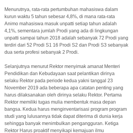
Menurutnya, rata-rata pertumbuhan mahasiswa dalam
kurun waktu 5 tahun sebesar 4,8%, di mana rata-rata
Animo mahasiswa masuk unpatti setiap tahun adalah
4,1%, sementara jumlah Prodi yang ada di lingkungan
unpatti sampai tahun 2018 adalah sebanyak 72 Prodi yang
terdiri dari 52 Prodi S1 16 Prodi S2 dan Prodi S3 sebanyak
dua serta profesi sebanyak 2 Prodi.
Selanjutnya menurut Rektor menyimak amanat Menteri
Pendidikan dan Kebudayaan saat pelantikan dirinya
selaku Rektor pada periode kedua yakni tanggal 23
November 2019 ada beberapa apa catatan penting yang
harus dilaksanakan oleh dirinya selaku Rektor. Pertama
Rektor memiliki tugas mulia membentuk masa depan
bangsa. Kedua harus menginventarisasi program program
studi yang lulusannya tidak dapat diterima di dunia kerja
sehingga banyak menimbulkan pengangguran. Ketiga
Rektor Harus proaktif menyikapi kemajuan ilmu