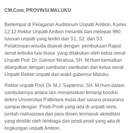
CM.Com, PROVINSI MALUKU
Bertempat di Pelagaran Auditorium Unpatti Ambon, Kamis
12:12 Rektor Unpatti Ambon melantik dan melepas 990
lulusan unpatti yang terdiri dari S1, S2 .dan S3.
Pelaksnaan wisuda diawali dengan pembukaan Rapat
senat terbuka luar biasa yang dilakukan oleh ketua senat
Unpatti Prof. Dr. Salmon Nirahua, SH. M.Hum kemudian
dilanjutkan dengan sambutan sambutan dari ketua senat
Unpatti Rektor unpatti dan wakil gubernur Maluku.
Rektor unpatti Prof. Dr. M.J. Saptenno, SH. M.Hum dalam
sambutannya antara lain menjelaskan tentang kondisi
terkini Universitas Pattimura mulai dari sarana prasarana
sampai dengan Prodi-Prodi yang ada di unpatti serta
jumlah mahasiswa dan para dosen termasuk akreditasi
yang dimiliki oleh lembaga dan prodi-prodi yang ada di
lingkungan unpatti Ambon.