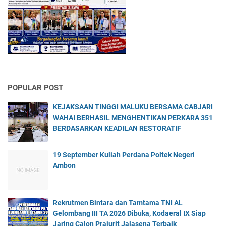
POPULAR POST
KEJAKSAAN TINGGI MALUKU BERSAMA CABJARI
WAHAI BERHASIL MENGHENTIKAN PERKARA 351
BERDASARKAN KEADILAN RESTORATIF
19 September Kuliah Perdana Poltek Negeri
Ambon
Rekrutmen Bintara dan Tamtama TNI AL
Gelombang III TA 2026 Dibuka, Kodaeral IX Siap
Jaring Calon Prajurit Jalasena Terbaik