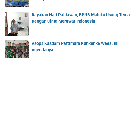
Rayakan Hari Pahlawan, BPNB Maluku Usung Tema
Dengan Cinta Merawat Indonesia
Asops Kasdam Pattimura Kunker ke Weda, Ini
Agendanya
Beranda
About Us
Contact Us