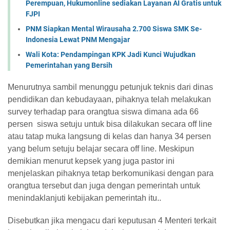
Perempuan, Hukumonline sediakan Layanan AI Gratis untuk
FJPI
PNM Siapkan Mental Wirausaha 2.700 Siswa SMK Se-
Indonesia Lewat PNM Mengajar
Wali Kota: Pendampingan KPK Jadi Kunci Wujudkan
Pemerintahan yang Bersih
Menurutnya sambil menunggu petunjuk teknis dari dinas
pendidikan dan kebudayaan, pihaknya telah melakukan
survey terhadap para orangtua siswa dimana ada 66
persen siswa setuju untuk bisa dilakukan secara off line
atau tatap muka langsung di kelas dan hanya 34 persen
yang belum setuju belajar secara off line. Meskipun
demikian menurut kepsek yang juga pastor ini
menjelaskan pihaknya tetap berkomunikasi dengan para
orangtua tersebut dan juga dengan pemerintah untuk
menindaklanjuti kebijakan pemerintah itu..
Disebutkan jika mengacu dari keputusan 4 Menteri terkait