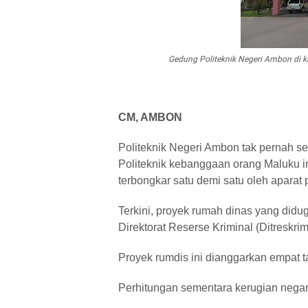
Gedung Politeknik Negeri Ambon di 
CM, AMBON
Politeknik Negeri Ambon tak pernah se
Politeknik kebanggaan orang Maluku in
terbongkar satu demi satu oleh apara
Terkini, proyek rumah dinas yang didug
Direktorat Reserse Kriminal (Ditreskri
Proyek rumdis ini dianggarkan empat t
Perhitungan sementara kerugian negara 