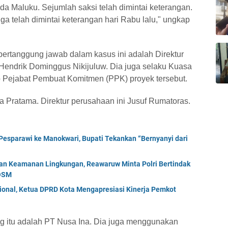
da Maluku. Sejumlah saksi telah dimintai keterangan.
a telah dimintai keterangan hari Rabu lalu," ungkap
bertanggung jawab dalam kasus ini adalah Direktur
u Hendrik Dominggus Nikijuluw. Dia juga selaku Kuasa
Pejabat Pembuat Komitmen (PPK) proyek tersebut.
a Pratama. Direktur perusahaan ini Jusuf Rumatoras.
esparawi ke Manokwari, Bupati Tekankan “Bernyanyi dari
an Keamanan Lingkungan, Reawaruw Minta Polri Bertindak
 OSM
ional, Ketua DPRD Kota Mengapresiasi Kinerja Pemkot
ng itu adalah PT Nusa Ina. Dia juga menggunakan