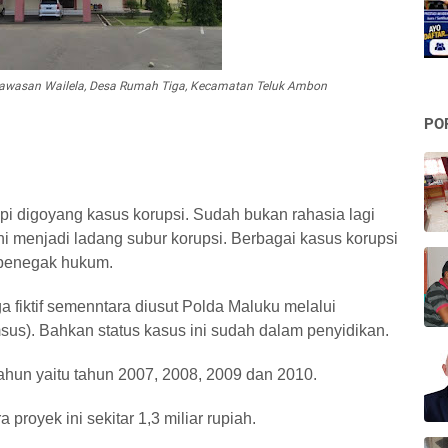
kawasan Wailela, Desa Rumah Tiga, Kecamatan Teluk Ambon
PO
pi digoyang kasus korupsi. Sudah bukan rahasia lagi
i menjadi ladang subur korupsi. Berbagai kasus korupsi
t penegak hukum.
a fiktif semenntara diusut Polda Maluku melalui
msus). Bahkan status kasus ini sudah dalam penyidikan.
ahun yaitu tahun 2007, 2008, 2009 dan 2010.
proyek ini sekitar 1,3 miliar rupiah.