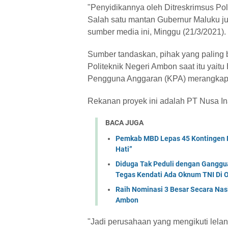
"Penyidikannya oleh Ditreskrimsus Pol
Salah satu mantan Gubernur Maluku jug
sumber media ini, Minggu (21/3/2021).
Sumber tandaskan, pihak yang paling 
Politeknik Negeri Ambon saat itu yait
Pengguna Anggaran (KPA) merangkap 
Rekanan proyek ini adalah PT Nusa In
BACA JUGA
Pemkab MBD Lepas 45 Kontingen P
Hati” ‎
Diduga Tak Peduli dengan Ganggu
Tegas Kendati Ada Oknum TNI Di
Raih Nominasi 3 Besar Secara Nas
Ambon
"Jadi perusahaan yang mengikuti lela