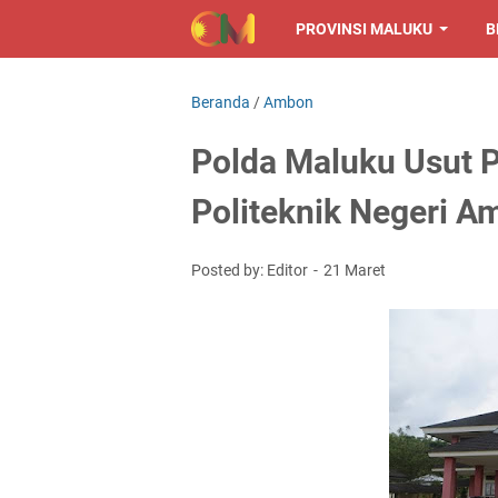
PROVINSI MALUKU
B
Beranda
/
Ambon
Polda Maluku Usut P
Politeknik Negeri A
Posted by: Editor
21 Maret