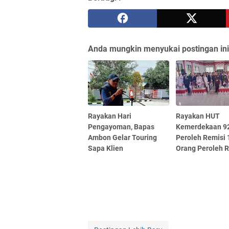
Anda mungkin menyukai postingan ini
Rayakan Hari
Rayakan HUT
Pengayoman, Bapas
Kemerdekaan 9
Ambon Gelar Touring
Peroleh Remisi 1
Sapa Klien
Orang Peroleh R