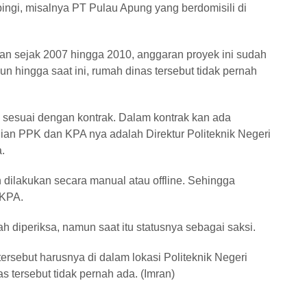
ngi, misalnya PT Pulau Apung yang berdomisili di
an sejak 2007 hingga 2010, anggaran proyek ini sudah
mun hingga saat ini, rumah dinas tersebut tidak pernah
sesuai dengan kontrak. Dalam kontrak kan ada
an PPK dan KPA nya adalah Direktur Politeknik Negeri
.
h dilakukan secara manual atau offline. Sehingga
 KPA.
h diperiksa, namun saat itu statusnya sebagai saksi.
rsebut harusnya di dalam lokasi Politeknik Negeri
 tersebut tidak pernah ada. (Imran)