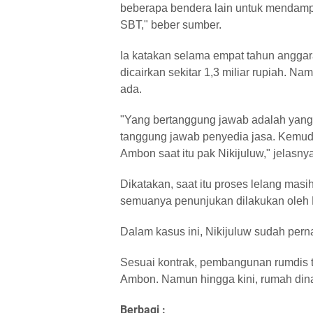
beberapa bendera lain untuk mendampi
SBT," beber sumber.
Ia katakan selama empat tahun anggar
dicairkan sekitar 1,3 miliar rupiah. Na
ada.
"Yang bertanggung jawab adalah yang 
tanggung jawab penyedia jasa. Kemudi
Ambon saat itu pak Nikijuluw," jelasnya
Dikatakan, saat itu proses lelang masi
semuanya penunjukan dilakukan oleh
Dalam kasus ini, Nikijuluw sudah perna
Sesuai kontrak, pembangunan rumdis te
Ambon. Namun hingga kini, rumah dinas
Berbagi :