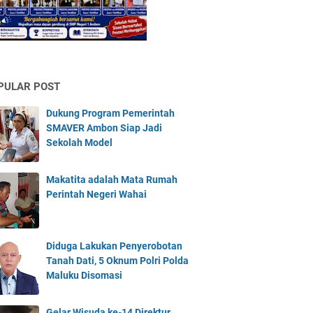
PULAR POST
Dukung Program Pemerintah
SMAVER Ambon Siap Jadi
Sekolah Model
Makatita adalah Mata Rumah
Perintah Negeri Wahai
Diduga Lakukan Penyerobotan
Tanah Dati, 5 Oknum Polri Polda
Maluku Disomasi
Gelar Wisuda ke-14 Direktur