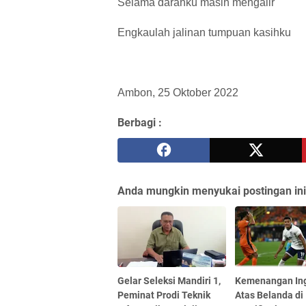
Selama darahku masih mengalir
Engkaulah jalinan tumpuan kasihku
Ambon, 25 Oktober 2022
Berbagi :
Anda mungkin menyukai postingan ini
Gelar Seleksi Mandiri 1,
Kemenangan Ing
Peminat Prodi Teknik
Atas Belanda di