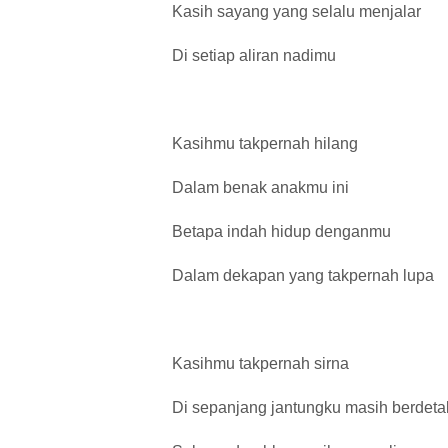
Kasih sayang yang selalu menjalar
Di setiap aliran nadimu
Kasihmu takpernah hilang
Dalam benak anakmu ini
Betapa indah hidup denganmu
Dalam dekapan yang takpernah lupa
Kasihmu takpernah sirna
Di sepanjang jantungku masih berdeta