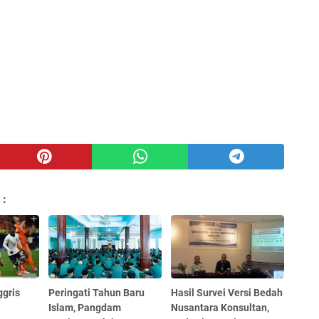
 :
gris
Peringati Tahun Baru
Hasil Survei Versi Bedah
Islam, Pangdam
Nusantara Konsultan,