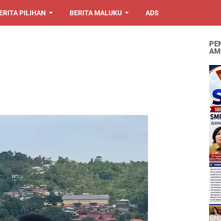
ERITA PILIHAN
BERITA MALUKU
ADS
PE
AM