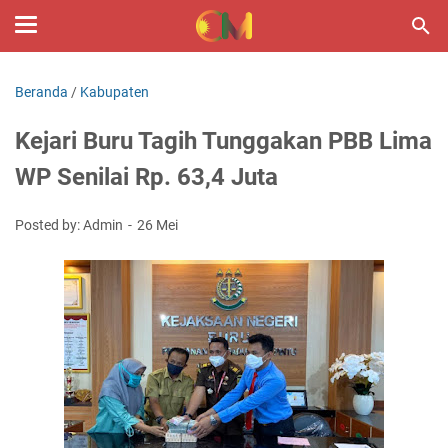
Beranda
/
Kabupaten
Kejari Buru Tagih Tunggakan PBB Lima
WP Senilai Rp. 63,4 Juta
Posted by: Admin
26 Mei