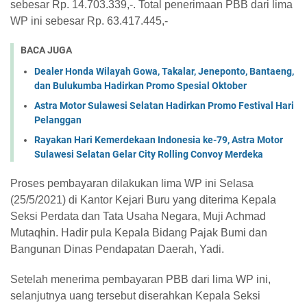
sebesar Rp. 14.703.339,-. Total penerimaan PBB dari lima
WP ini sebesar Rp. 63.417.445,-
BACA JUGA
Dealer Honda Wilayah Gowa, Takalar, Jeneponto, Bantaeng,
dan Bulukumba Hadirkan Promo Spesial Oktober
Astra Motor Sulawesi Selatan Hadirkan Promo Festival Hari
Pelanggan
Rayakan Hari Kemerdekaan Indonesia ke-79, Astra Motor
Sulawesi Selatan Gelar City Rolling Convoy Merdeka
Proses pembayaran dilakukan lima WP ini Selasa
(25/5/2021) di Kantor Kejari Buru yang diterima Kepala
Seksi Perdata dan Tata Usaha Negara, Muji Achmad
Mutaqhin. Hadir pula Kepala Bidang Pajak Bumi dan
Bangunan Dinas Pendapatan Daerah, Yadi.
Setelah menerima pembayaran PBB dari lima WP ini,
selanjutnya uang tersebut diserahkan Kepala Seksi