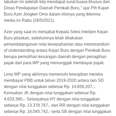
lakukan ini setelah kita mendapat surat kuasa khusus dari
Dinas Pendapatan Daerah Pemkab Buru," ujar Plh Kajari
Buru Azer Jongker Orno dalam rilisnya yang diterima
media ini Rabu (26/5/2021).
Azer yang saat ini menjabat Kepala Seksi Intelijen Kejari
Buru jelaskan, sebelumnya telah dilakukan
penandatanganan nota kesepahaman atau memorandum
of understanding antara Kejari Buru dengan Pemkab Buru
berupa pemulihan keuangan daerah dengan penagihan
pajak dari para WP yang menunggak membayar pajak.
Lima WP yang akhirnya memenuhi kewajiban mereka
membayar PBB untuk tahun 2019-2020 antara lain SD
dengan nilai tunggakan sebesar Rp. 14.656.207,-.
Kemudian JK dengan nilai tunggakan sebesar Rp.
4.633.390,-. Selanjutnya HY dengan nilai tunggakan
sebesar Rp. 13.378.767,- dan RR dengan nilai tunggakan
sebesar Rp. 16.045.742,- serta SB dengan nilai tunggakan