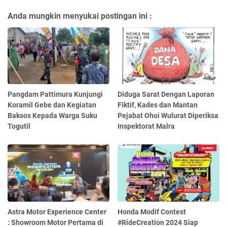
Anda mungkin menyukai postingan ini :
Pangdam Pattimura Kunjungi
Diduga Sarat Dengan Laporan
Koramil Gebe dan Kegiatan
Fiktif, Kades dan Mantan
Baksos Kepada Warga Suku
Pejabat Ohoi Wulurat Diperiksa
Togutil
Inspektorat Malra
Astra Motor Experience Center
Honda Modif Contest
: Showroom Motor Pertama di
#RideCreation 2024 Siap