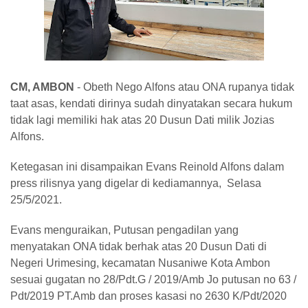
CM, AMBON
-
Obeth Nego Alfons atau ONA rupanya tidak
taat asas, kendati dirinya sudah dinyatakan secara hukum
tidak lagi memiliki hak atas 20 Dusun Dati milik Jozias
Alfons.
Ketegasan ini disampaikan Evans Reinold Alfons dalam
press rilisnya yang digelar di kediamannya, Selasa
25/5/2021.
Evans menguraikan, Putusan pengadilan yang
menyatakan ONA tidak berhak atas 20 Dusun Dati di
Negeri Urimesing, kecamatan Nusaniwe Kota Ambon
sesuai gugatan no 28/Pdt.G / 2019/Amb Jo putusan no 63 /
Pdt/2019 PT.Amb dan proses kasasi no 2630 K/Pdt/2020