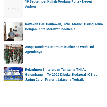
19 September Kuliah Perdana Poltek Negeri
Ambon
Rayakan Hari Pahlawan, BPNB Maluku Usung Tema
Dengan Cinta Merawat Indonesia
Asops Kasdam Pattimura Kunker ke Weda, Ini
Agendanya
Rekrutmen Bintara dan Tamtama TNI AL
Gelombang III TA 2026 Dibuka, Kodaeral IX Siap
Jaring Calon Prajurit Jalasena Terbaik