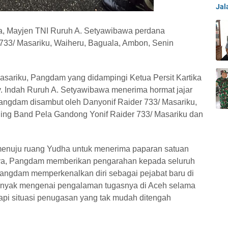
Jal
a, Mayjen TNI Ruruh A. Setyawibawa perdana
733/ Masariku, Waiheru, Baguala, Ambon, Senin
Masariku, Pangdam yang didampingi Ketua Persit Kartika
. Indah Ruruh A. Setyawibawa menerima hormat jajar
angdam disambut oleh Danyonif Raider 733/ Masariku,
hing Band Pela Gandong Yonif Raider 733/ Masariku dan
nuju ruang Yudha untuk menerima paparan satuan
nya, Pangdam memberikan pengarahan kepada seluruh
 Pangdam memperkenalkan diri sebagai pejabat baru di
banyak mengenai pengalaman tugasnya di Aceh selama
pi situasi penugasan yang tak mudah ditengah