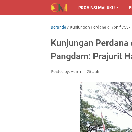
PROVINSI MALUKU
B
Beranda
/
Kunjungan Perdana di Yonif 733/ 
Kunjungan Perdana d
Pangdam: Prajurit H
Posted by: Admin
25 Juli