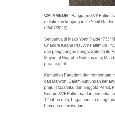
CM, AMBON
- Pangdam XVI/ Pattimur
melakukan kunjungan ke Yonif Raider 
(25/07/2022).
Setibanya di Mako Yonif Raider 733/ 
Chandra Kirana PD XVI/ Pattimura, Ny
dan pengalungan bunga. Setelah itu P
Mayor Inf Nugroho Notosusanto, Marc
para prajurit.
Kemudian Pangdam dan rombongan me
dari Danyon. Dalam kunjungan kerja
prajurit Masariku dan anggota Persit.
Kodam XVI/ Pattimura dan bercerita 
12 tahun dulu, bagaimana ia menghada
bencana alam tsunami.