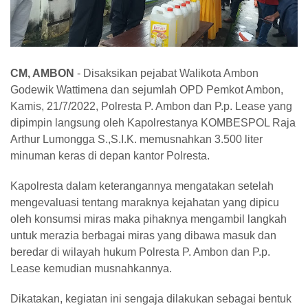
CM, AMBON
- Disaksikan pejabat Walikota Ambon
Godewik Wattimena dan sejumlah OPD Pemkot Ambon,
Kamis, 21/7/2022, Polresta P. Ambon dan P.p. Lease yang
dipimpin langsung oleh Kapolrestanya KOMBESPOL Raja
Arthur Lumongga S.,S.I.K. memusnahkan 3.500 liter
minuman keras di depan kantor Polresta.
Kapolresta dalam keterangannya mengatakan setelah
mengevaluasi tentang maraknya kejahatan yang dipicu
oleh konsumsi miras maka pihaknya mengambil langkah
untuk merazia berbagai miras yang dibawa masuk dan
beredar di wilayah hukum Polresta P. Ambon dan P.p.
Lease kemudian musnahkannya.
Dikatakan, kegiatan ini sengaja dilakukan sebagai bentuk