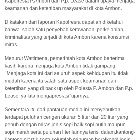
Kapolresta P.Ambon dan P.p. Lease dalam upaya menjaga
keamanan dan ketertiban masyarakat di kota Ambon.
Dikatakan dari laporan Kapolresra dapatlah diketahui
bahwa salah satu penyebab kerawanan, perkelahian,
kriminalitas yang terjadi di kota Ambon karena konsumsi
miras.
Menurut Wattimena, pemerintah kota Ambon berterima
kasih karena menjaga kota Ambon tidak gampang.
"Menjaga kota ini dari seluruh aspek kehidupan itu tidak
mudah karena itu salah satu aspek keamanan dan
ketertiban yang di back up oleh Polesta P. Ambon dan P.p.
Lease, ya kita mengapresiasi"ujarnya.
Sementara itu dari pantauan media ini menyebutkan
terdapat puluhan cerigen ukuran 5 liter dan 20 liter yang
penuh dengan miras jenis sopi baik sopi putih maupun
sopi merah serta puluhan liter lainnya terisi dalam.kantong-
kantong plastik serta sejumlah minuman beralkohol jenis