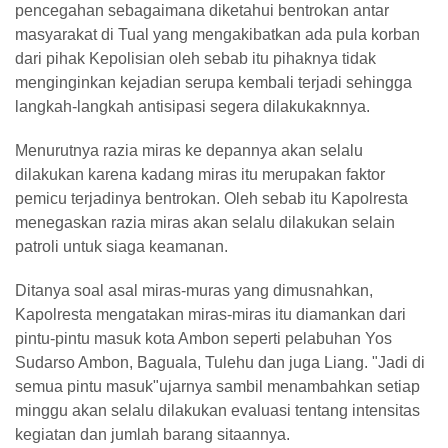
pencegahan sebagaimana diketahui bentrokan antar
masyarakat di Tual yang mengakibatkan ada pula korban
dari pihak Kepolisian oleh sebab itu pihaknya tidak
menginginkan kejadian serupa kembali terjadi sehingga
langkah-langkah antisipasi segera dilakukaknnya.
Menurutnya razia miras ke depannya akan selalu
dilakukan karena kadang miras itu merupakan faktor
pemicu terjadinya bentrokan. Oleh sebab itu Kapolresta
menegaskan razia miras akan selalu dilakukan selain
patroli untuk siaga keamanan.
Ditanya soal asal miras-muras yang dimusnahkan,
Kapolresta mengatakan miras-miras itu diamankan dari
pintu-pintu masuk kota Ambon seperti pelabuhan Yos
Sudarso Ambon, Baguala, Tulehu dan juga Liang. "Jadi di
semua pintu masuk"ujarnya sambil menambahkan setiap
minggu akan selalu dilakukan evaluasi tentang intensitas
kegiatan dan jumlah barang sitaannya.