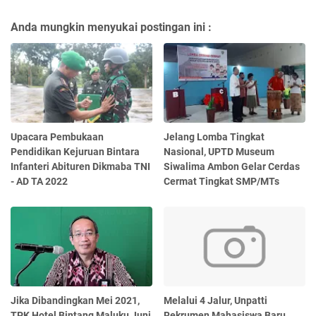
Anda mungkin menyukai postingan ini :
Upacara Pembukaan
Jelang Lomba Tingkat
Pendidikan Kejuruan Bintara
Nasional, UPTD Museum
Infanteri Abituren Dikmaba TNI
Siwalima Ambon Gelar Cerdas
- AD TA 2022
Cermat Tingkat SMP/MTs
Jika Dibandingkan Mei 2021,
Melalui 4 Jalur, Unpatti
TPK Hotel Bintang Maluku Juni
Rekrumen Mahasiswa Baru