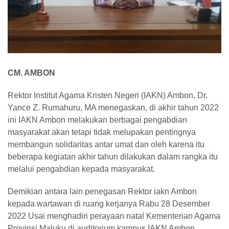
CM. AMBON
Rektor Institut Agama Kristen Negeri (IAKN) Ambon, Dr.
Yance Z. Rumahuru, MA menegaskan, di akhir tahun 2022
ini IAKN Ambon melakukan berbagai pengabdian
masyarakat akan tetapi tidak melupakan pentingnya
membangun solidaritas antar umat dan oleh karena itu
beberapa kegiatan akhir tahun dilakukan dalam rangka itu
melalui pengabdian kepada masyarakat.
Demikian antara lain penegasan Rektor iakn Ambon
kepada wartawan di ruang kerjanya Rabu 28 Desember
2022 Usai menghadiri perayaan natal Kementerian Agama
Provinsi Maluku di auditorium kampus IAKN Ambon