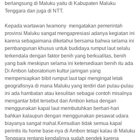
berlangsung di Maluku yaitu di Kabupaten Maluku
Tenggara dan juga di NTT.
Kepada wartawan Iwamony mengatakan pemerintah
provinsi Maluku sangat mengapresiasi adanya kegiatan ini
karena sebagaimana diketahui bersama bahwa selama ini
pembangunan khusus untuk budidaya rumput laut selalu
terkendala dengan faktor benih yang berkualitas, benih
yang baik meskipun selama ini ketersediaan benih itu ada
Di Ambon laboratorium kultur jaringan yang
mempersiapkan bibit rumput laut tapi mengingat letak
geografisnya di mana Maluku yang terdiri dari pulau-pulau
ini ada hambatan atau kesulitan sebagai contoh misalnya
mengantar bibit tersebut dari Ambon ketua dengan
menggunakan kapal laut membutuhkan berhari-hari
bahkan kalaupun dengan menggunakan pesawat udara
biayanya sangat mahal.Kemudian tidak semua kapal
perintis itu home base-nya di Ambon tetapi kalau di Maluku
Tenggara rentang kendalinya sudah pendek karena