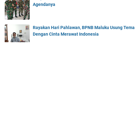
Agendanya
Rayakan Hari Pahlawan, BPNB Maluku Usung Tema
Dengan Cinta Merawat Indonesia
Beranda
About Us
Contact Us
© 2025 -
Cahaya Maluku