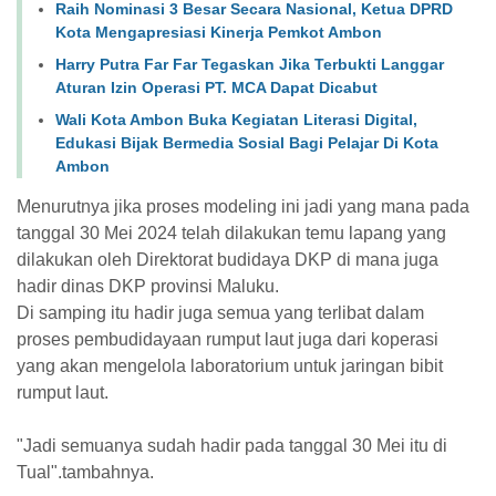
Raih Nominasi 3 Besar Secara Nasional, Ketua DPRD
Kota Mengapresiasi Kinerja Pemkot Ambon
Harry Putra Far Far Tegaskan Jika Terbukti Langgar
Aturan Izin Operasi PT. MCA Dapat Dicabut
Wali Kota Ambon Buka Kegiatan Literasi Digital,
Edukasi Bijak Bermedia Sosial Bagi Pelajar Di Kota
Ambon
Menurutnya jika proses modeling ini jadi yang mana pada
tanggal 30 Mei 2024 telah dilakukan temu lapang yang
dilakukan oleh Direktorat budidaya DKP di mana juga
hadir dinas DKP provinsi Maluku.
Di samping itu hadir juga semua yang terlibat dalam
proses pembudidayaan rumput laut juga dari koperasi
yang akan mengelola laboratorium untuk jaringan bibit
rumput laut.
"Jadi semuanya sudah hadir pada tanggal 30 Mei itu di
Tual".tambahnya.