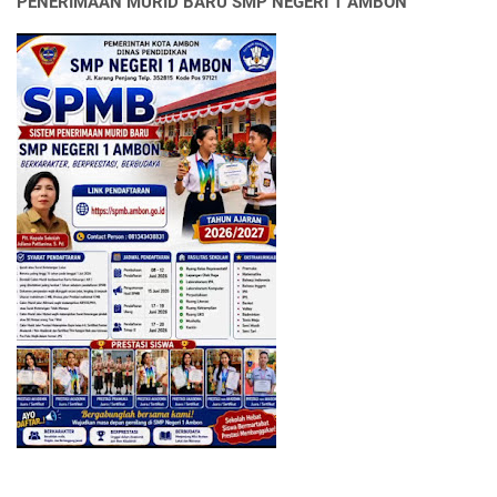
PENERIMAAN MURID BARU SMP NEGERI 1 AMBON