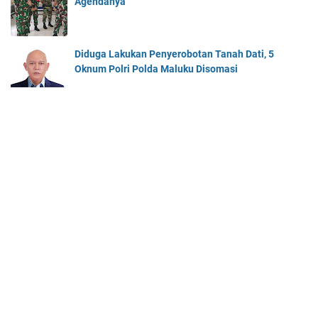
Agendanya
Diduga Lakukan Penyerobotan Tanah Dati, 5
Oknum Polri Polda Maluku Disomasi
Beranda
About Us
Contact Us
© 2025 -
Cahaya Maluku