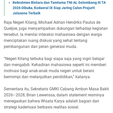
Rekrutmen Bintara dan Tamtama TNI AL Gelombang III TA
2026 Dibuka, Kodaeral IX Siap Jaring Calon Prajurit
Jalasena Terbaik
Raja Negeri Kilang, Michael Adrian Hendriks Paulus de
Queljoe, juga menyampaikan dukungan terhadap kegiatan
tersebut. Ia menilai interaksi mahasiswa dengan warga
menciptakan ruang diskusi yang sehat tentang
pembangunan dan peran generasi muda.
“Negeri Kilang terbuka bagi siapa saja yang ingin belajar
dan mengabdi. Kehadiran mahasiswa seperti ini memberi
motivasi bagi anak-anak muda negeri untuk berani
bermimpi dan melanjutkan pendidikan,” katanya.
Sementara itu, Sekretaris GMKI Cabang Ambon Masa Bakti
2026–2028, Brian Lewerissa, dalam statement resminya
menegaskan bahwa Wisata Karya adalah bagian dari
strategi kaderisasi berbasis realitas sosial.