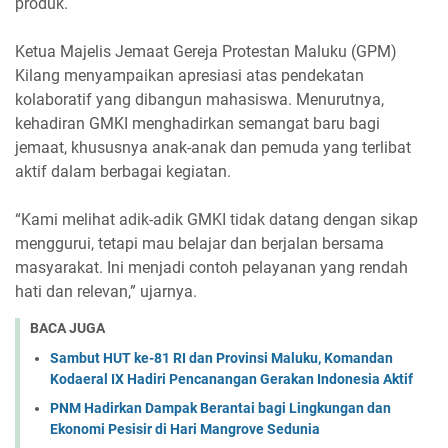
produk.
Ketua Majelis Jemaat Gereja Protestan Maluku (GPM)
Kilang menyampaikan apresiasi atas pendekatan
kolaboratif yang dibangun mahasiswa. Menurutnya,
kehadiran GMKI menghadirkan semangat baru bagi
jemaat, khususnya anak-anak dan pemuda yang terlibat
aktif dalam berbagai kegiatan.
“Kami melihat adik-adik GMKI tidak datang dengan sikap
menggurui, tetapi mau belajar dan berjalan bersama
masyarakat. Ini menjadi contoh pelayanan yang rendah
hati dan relevan,” ujarnya.
BACA JUGA
Sambut HUT ke-81 RI dan Provinsi Maluku, Komandan
Kodaeral IX Hadiri Pencanangan Gerakan Indonesia Aktif
PNM Hadirkan Dampak Berantai bagi Lingkungan dan
Ekonomi Pesisir di Hari Mangrove Sedunia