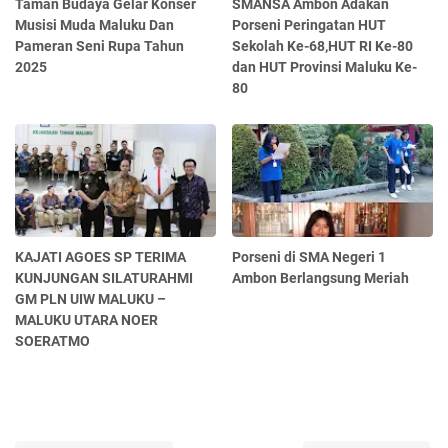
Taman Budaya Gelar Konser
SMANSA Ambon Adakan
Musisi Muda Maluku Dan
Porseni Peringatan HUT
Pameran Seni Rupa Tahun
Sekolah Ke-68,HUT RI Ke-80
2025
dan HUT Provinsi Maluku Ke-
80
KAJATI AGOES SP TERIMA
Porseni di SMA Negeri 1
KUNJUNGAN SILATURAHMI
Ambon Berlangsung Meriah
GM PLN UIW MALUKU –
MALUKU UTARA NOER
SOERATMO