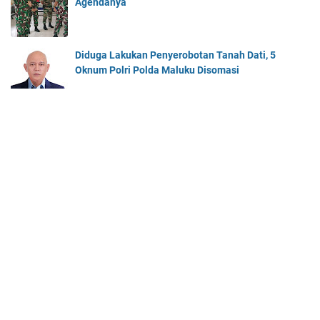
Agendanya
Diduga Lakukan Penyerobotan Tanah Dati, 5
Oknum Polri Polda Maluku Disomasi
Beranda
About Us
Contact Us
© 2025 -
Cahaya Maluku