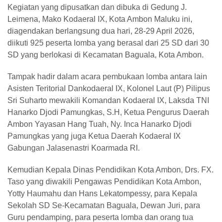
Kegiatan yang dipusatkan dan dibuka di Gedung J.
Leimena, Mako Kodaeral IX, Kota Ambon Maluku ini,
diagendakan berlangsung dua hari, 28-29 April 2026,
diikuti 925 peserta lomba yang berasal dari 25 SD dari 30
SD yang berlokasi di Kecamatan Baguala, Kota Ambon.
Tampak hadir dalam acara pembukaan lomba antara lain
Asisten Teritorial Dankodaeral IX, Kolonel Laut (P) Pilipus
Sri Suharto mewakili Komandan Kodaeral IX, Laksda TNI
Hanarko Djodi Pamungkas, S.H, Ketua Pengurus Daerah
Ambon Yayasan Hang Tuah, Ny. Inca Hanarko Djodi
Pamungkas yang juga Ketua Daerah Kodaeral IX
Gabungan Jalasenastri Koarmada RI.
Kemudian Kepala Dinas Pendidikan Kota Ambon, Drs. FX.
Taso yang diwakili Pengawas Pendidikan Kota Ambon,
Yotty Haumahu dan Hans Lekatompessy, para Kepala
Sekolah SD Se-Kecamatan Baguala, Dewan Juri, para
Guru pendamping, para peserta lomba dan orang tua