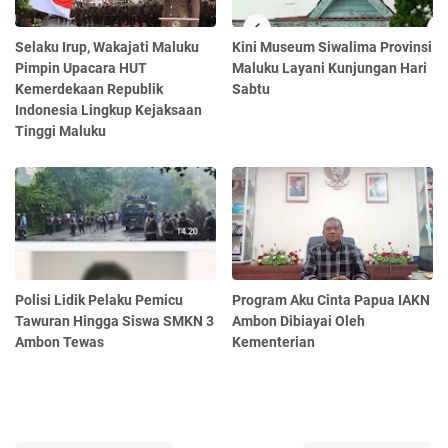
Selaku Irup, Wakajati Maluku
Kini Museum Siwalima Provinsi
Pimpin Upacara HUT
Maluku Layani Kunjungan Hari
Kemerdekaan Republik
Sabtu
Indonesia Lingkup Kejaksaan
Tinggi Maluku
Polisi Lidik Pelaku Pemicu
Program Aku Cinta Papua IAKN
Tawuran Hingga Siswa SMKN 3
Ambon Dibiayai Oleh
Ambon Tewas
Kementerian