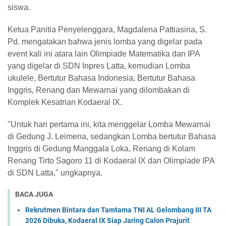
siswa.
Ketua Panitia Penyelenggara, Magdalena Pattiasina, S.
Pd. mengatakan bahwa jenis lomba yang digelar pada
event kali ini atara lain Olimpiade Matematika dan IPA
yang digelar di SDN Inpres Latta, kemudian Lomba
ukulele, Bertutur Bahasa Indonesia, Bertutur Bahasa
Inggris, Renang dan Mewarnai yang dilombakan di
Komplek Kesatrian Kodaeral IX.
"Untuk hari pertama ini, kita menggelar Lomba Mewarnai
di Gedung J. Leimena, sedangkan Lomba bertutur Bahasa
Inggris di Gedung Manggala Loka, Renang di Kolam
Renang Tirto Sagoro 11 di Kodaeral IX dan Olimpiade IPA
di SDN Latta," ungkapnya.
BACA JUGA
Rekrutmen Bintara dan Tamtama TNI AL Gelombang III TA
2026 Dibuka, Kodaeral IX Siap Jaring Calon Prajurit