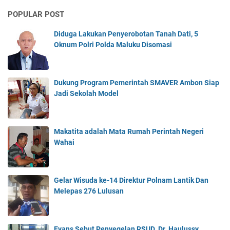
POPULAR POST
Diduga Lakukan Penyerobotan Tanah Dati, 5
Oknum Polri Polda Maluku Disomasi
Dukung Program Pemerintah SMAVER Ambon Siap
Jadi Sekolah Model
Makatita adalah Mata Rumah Perintah Negeri
Wahai
Gelar Wisuda ke-14 Direktur Polnam Lantik Dan
Melepas 276 Lulusan
Evans Sebut Penyegelan RSUD. Dr. Haulussy