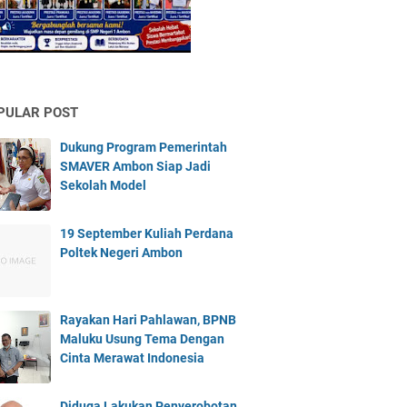
PULAR POST
Dukung Program Pemerintah
SMAVER Ambon Siap Jadi
Sekolah Model
19 September Kuliah Perdana
Poltek Negeri Ambon
Rayakan Hari Pahlawan, BPNB
Maluku Usung Tema Dengan
Cinta Merawat Indonesia
Diduga Lakukan Penyerobotan