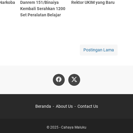
 Narkoba
Danrem 151/Binaiya
Rektor UKIM yang Baru
Kembali Serahkan 1200
Set Peralatan Belajar
Postingan Lama
Beranda
About Us
Contact Us
© 2025 -
Cahaya Maluku