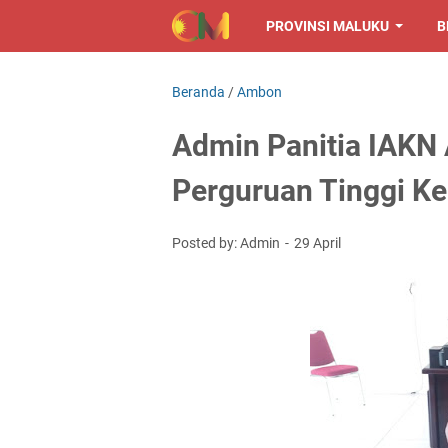
PROVINSI MALUKU
B
Beranda
/
Ambon
Admin Panitia IAKN
Perguruan Tinggi K
Posted by: Admin
29 April