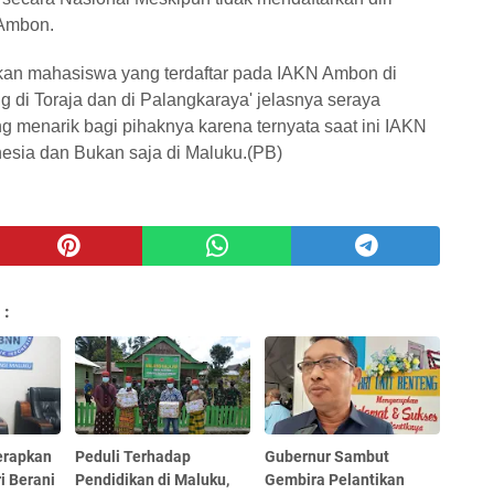
 Ambon.
bukan mahasiswa yang terdaftar pada IAKN Ambon di
 di Toraja dan di Palangkaraya' jelasnya seraya
 menarik bagi pihaknya karena ternyata saat ini IAKN
esia dan Bukan saja di Maluku.(PB)
 :
erapkan
Peduli Terhadap
Gubernur Sambut
i Berani
Pendidikan di Maluku,
Gembira Pelantikan