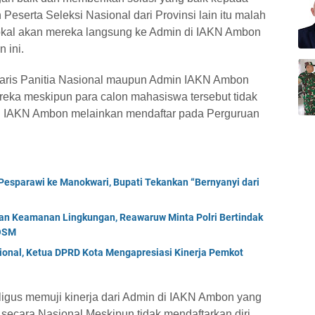
serta Seleksi Nasional dari Provinsi lain itu malah
Lokal akan mereka langsung ke Admin di IAKN Ambon
 ini.
taris Panitia Nasional maupun Admin IAKN Ambon
reka meskipun para calon mahasiswa tersebut tidak
i IAKN Ambon melainkan mendaftar pada Perguruan
esparawi ke Manokwari, Bupati Tekankan “Bernyanyi dari
an Keamanan Lingkungan, Reawaruw Minta Polri Bertindak
 OSM
ional, Ketua DPRD Kota Mengapresiasi Kinerja Pemkot
igus memuji kinerja dari Admin di IAKN Ambon yang
secara Nasional Meskipun tidak mendaftarkan diri