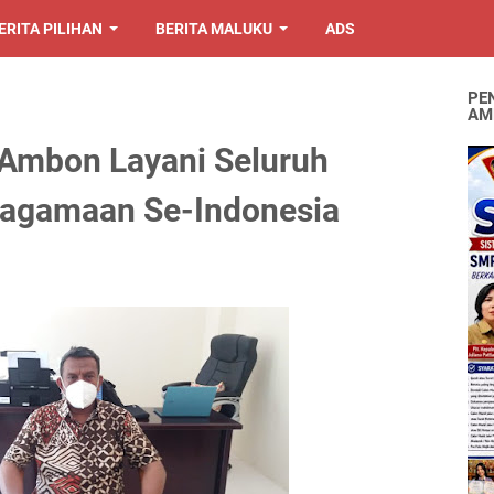
ERITA PILIHAN
BERITA MALUKU
ADS
PE
AM
 Ambon Layani Seluruh
eagamaan Se-Indonesia