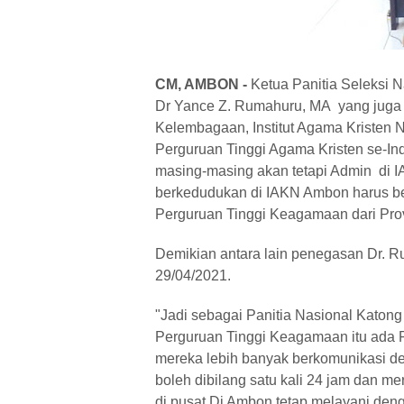
CM, AMBON -
Ketua Panitia Seleksi 
Dr Yance Z. Rumahuru, MA yang juga 
Kelembagaan, Institut Agama Kristen 
Perguruan Tinggi Agama Kristen se-In
masing-masing akan tetapi Admin di I
berkedudukan di IAKN Ambon harus bek
Perguruan Tinggi Keagamaan dari Provi
Demikian antara lain penegasan Dr. R
29/04/2021.
"Jadi sebagai Panitia Nasional Katon
Perguruan Tinggi Keagamaan itu ada P
mereka lebih banyak berkomunikasi de
boleh dibilang satu kali 24 jam dan m
di pusat Di Ambon tetap melayani den