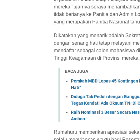
mereka."ujarnya seraya menambahkan Pe
tidak bertanya ke Panitia dan Admin 
yang merupakan Panitia Nasional tahun
Dikatakan yang menarik adalah Sekre
dengan senang hati tetap melayani me
mendaftar sebagai calon mahasiswa d
Tinggi Keagamaan di Provinsi mereka.
BACA JUGA
Pemkab MBD Lepas 45 Kontingen P
Hati” ‎
Diduga Tak Peduli dengan Ganggu
Tegas Kendati Ada Oknum TNI Di
Raih Nominasi 3 Besar Secara Nas
Ambon
Rumahuru memberikan apresiasi sekal
selalu menyiapkan waktu bagi Peserta 