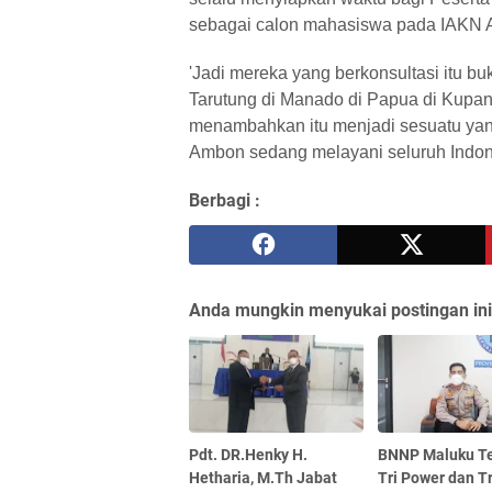
sebagai calon mahasiswa pada IAKN
'Jadi mereka yang berkonsultasi itu 
Tarutung di Manado di Papua di Kupang
menambahkan itu menjadi sesuatu yang
Ambon sedang melayani seluruh Indon
Berbagi :
Anda mungkin menyukai postingan ini
Pdt. DR.Henky H.
BNNP Maluku T
Hetharia, M.Th Jabat
Tri Power dan Tr