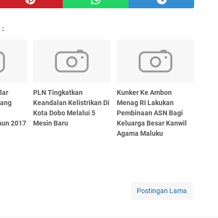
 :
lar
PLN Tingkatkan
Kunker Ke Ambon
dang
Keandalan Kelistrikan Di
Menag RI Lakukan
Kota Dobo Melalui 5
Pembinaan ASN Bagi
hun 2017
Mesin Baru
Keluarga Besar Kanwil
Agama Maluku
Postingan Lama