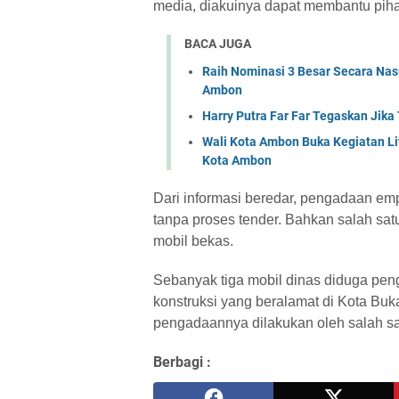
media, diakuinya dapat membantu piha
BACA JUGA
Raih Nominasi 3 Besar Secara Nas
Ambon
Harry Putra Far Far Tegaskan Jika
Wali Kota Ambon Buka Kegiatan Lite
Kota Ambon
Dari informasi beredar, pengadaan em
tanpa proses tender. Bahkan salah sa
mobil bekas.
Sebanyak tiga mobil dinas diduga pen
konstruksi yang beralamat di Kota Bu
pengadaannya dilakukan oleh salah satu
Berbagi :