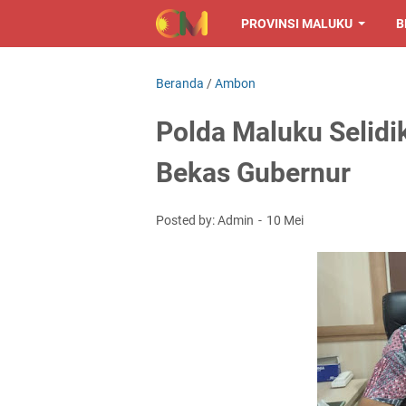
PROVINSI MALUKU
B
Beranda
/
Ambon
Polda Maluku Selidi
Bekas Gubernur
Posted by: Admin
10 Mei