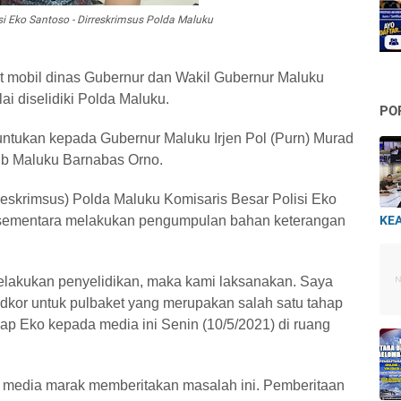
si Eko Santoso - Dirreskrimsus Polda Maluku
 mobil dinas Gubernur dan Wakil Gubernur Maluku
lai diselidiki Polda Maluku.
PO
runtukan kepada Gubernur Maluku Irjen Pol (Purn) Murad
gub Maluku Barnabas Orno.
reskrimsus) Polda Maluku Komisaris Besar Polisi Eko
 sementara melakukan pengumpulan bahan keterangan
KEA
elakukan penyelidikan, maka kami laksanakan. Saya
pidkor untuk pulbaket yang merupakan salah satu tahap
kap Eko kepada media ini Senin (10/5/2021) di ruang
ni media marak memberitakan masalah ini. Pemberitaan