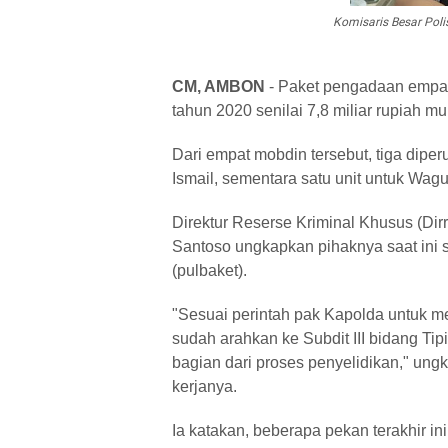
Komisaris Besar Poli
CM, AMBON
- Paket pengadaan empat
tahun 2020 senilai 7,8 miliar rupiah mu
Dari empat mobdin tersebut, tiga dipe
Ismail, sementara satu unit untuk Wa
Direktur Reserse Kriminal Khusus (Dir
Santoso ungkapkan pihaknya saat ini
(pulbaket).
"Sesuai perintah pak Kapolda untuk m
sudah arahkan ke Subdit III bidang Ti
bagian dari proses penyelidikan," ung
kerjanya.
Ia katakan, beberapa pekan terakhir i