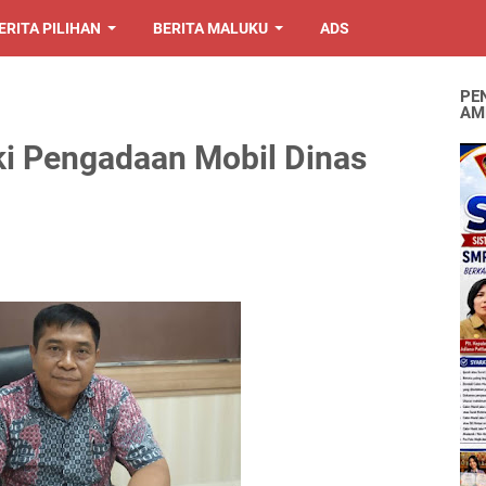
ERITA PILIHAN
BERITA MALUKU
ADS
PE
AM
ki Pengadaan Mobil Dinas