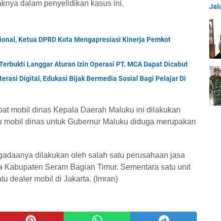
knya dalam penyelidikan kasus ini.
Jal
ional, Ketua DPRD Kota Mengapresiasi Kinerja Pemkot
 Terbukti Langgar Aturan Izin Operasi PT. MCA Dapat Dicabut
rasi Digital, Edukasi Bijak Bermedia Sosial Bagi Pelajar Di
pat mobil dinas Kepala Daerah Maluku ini dilakukan
tu mobil dinas untuk Gubernur Maluku diduga merupakan
gadaanya dilakukan oleh salah satu perusahaan jasa
ka Kabupaten Seram Bagian Timur. Sementara satu unit
 dealer mobil di Jakarta. (Imran)