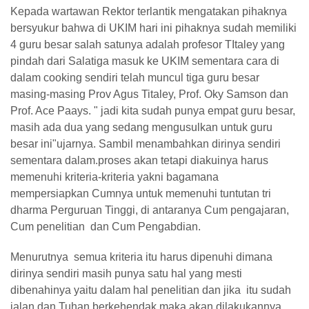
Kepada wartawan Rektor terlantik mengatakan pihaknya
bersyukur bahwa di UKIM hari ini pihaknya sudah memiliki
4 guru besar salah satunya adalah profesor TItaley yang
pindah dari Salatiga masuk ke UKIM sementara cara di
dalam cooking sendiri telah muncul tiga guru besar
masing-masing Prov Agus Titaley, Prof. Oky Samson dan
Prof. Ace Paays. " jadi kita sudah punya empat guru besar,
masih ada dua yang sedang mengusulkan untuk guru
besar ini"ujarnya. Sambil menambahkan dirinya sendiri
sementara dalam.proses akan tetapi diakuinya harus
memenuhi kriteria-kriteria yakni bagamana
mempersiapkan Cumnya untuk memenuhi tuntutan tri
dharma Perguruan Tinggi, di antaranya Cum pengajaran,
Cum penelitian dan Cum Pengabdian.
Menurutnya semua kriteria itu harus dipenuhi dimana
dirinya sendiri masih punya satu hal yang mesti
dibenahinya yaitu dalam hal penelitian dan jika itu sudah
jalan dan Tuhan berkehendak maka akan dilakukannya