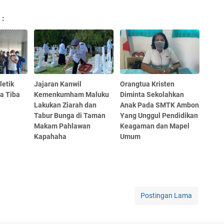
 :
letik
Jajaran Kanwil
Orangtua Kristen
a Tiba
Kemenkumham Maluku
Diminta Sekolahkan
Lakukan Ziarah dan
Anak Pada SMTK Ambon
Tabur Bunga di Taman
Yang Unggul Pendidikan
Makam Pahlawan
Keagaman dan Mapel
Kapahaha
Umum
Postingan Lama