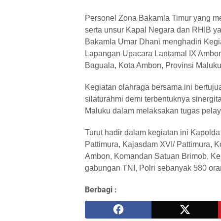
Personel Zona Bakamla Timur yang me
serta unsur Kapal Negara dan RHIB y
Bakamla Umar Dhani menghadiri Kegia
Lapangan Upacara Lantamal IX Ambon, 
Baguala, Kota Ambon, Provinsi Maluk
Kegiatan olahraga bersama ini bertuj
silaturahmi demi terbentuknya sinergit
Maluku dalam melaksakan tugas pelay
Turut hadir dalam kegiatan ini Kapold
Pattimura, Kajasdam XVI/ Pattimura,
Ambon, Komandan Satuan Brimob, Kep
gabungan TNI, Polri sebanyak 580 or
Berbagi :