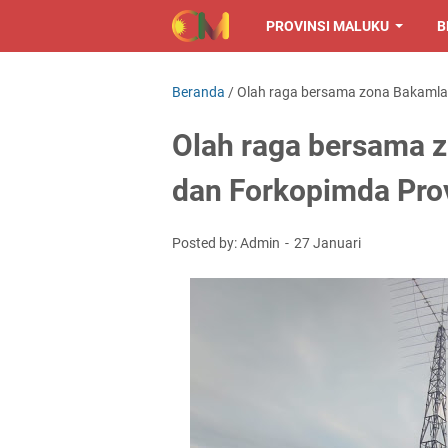
PROVINSI MALUKU
B
Beranda
/
Olah raga bersama zona Bakamla t
Olah raga bersama z
dan Forkopimda Pro
Posted by: Admin
27 Januari