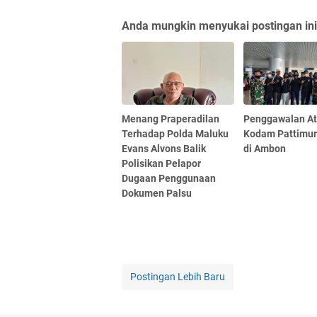
Anda mungkin menyukai postingan ini
Menang Praperadilan
Penggawalan At
Terhadap Polda Maluku
Kodam Pattimur
Evans Alvons Balik
di Ambon
Polisikan Pelapor
Dugaan Penggunaan
Dokumen Palsu
Postingan Lebih Baru