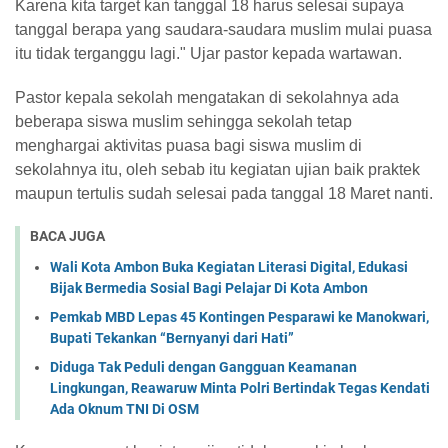
Karena kita target kan tanggal 18 harus selesai supaya
tanggal berapa yang saudara-saudara muslim mulai puasa
itu tidak terganggu lagi." Ujar pastor
kepada wartawan.
Pastor kepala sekolah mengatakan di sekolahnya ada
beberapa siswa muslim sehingga sekolah tetap
menghargai aktivitas puasa bagi siswa muslim di
sekolahnya itu, oleh sebab itu kegiatan ujian baik praktek
maupun tertulis sudah selesai pada tanggal 18 Maret nanti.
BACA JUGA
Wali Kota Ambon Buka Kegiatan Literasi Digital, Edukasi
Bijak Bermedia Sosial Bagi Pelajar Di Kota Ambon
Pemkab MBD Lepas 45 Kontingen Pesparawi ke Manokwari,
Bupati Tekankan “Bernyanyi dari Hati” ‎
Diduga Tak Peduli dengan Gangguan Keamanan
Lingkungan, Reawaruw Minta Polri Bertindak Tegas Kendati
Ada Oknum TNI Di OSM