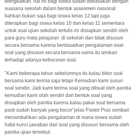
ditingkatkan. hal ini bagi siswa sudah dibiasakan dengan
suasana sekolah dalam bentuk assesmen nasional
bahkan bukan saja bagi siswa kelas 12 tapi juga
diterapkan bagi siswa kelas 10 dan kelas 11 sementara
untuk soal ujian sekolah tertulis ini disiapkan sendiri oleh
para guru mata pelajaran di sekolah dan tidak disusun
secara bersama karena berdasarkan pengalaman soal-
soal yang disusun secara bersama-sama itu ariskan
terhadap adanya kebocoran soal.
"Kami beberapa tahun sebelumnya itu kalau bikin soal
bersama kami terima saja tetapi Kemudian kami susun
soal sendiri. Jadi kami terima soal yang dibuat oleh panitia
kemudian kami olah sendiri dari bentuk soal yang
disiapkan oleh panitia karena kalau pakai soal bersama
pasti sudah banyak yang bocor"jelas Pastor Pius sembari
menambahkan ada pengalaman di mana siswa sudah
hafal kunci jawaban dari soal yang disusun bersama oleh
panitia ujian tersebut.