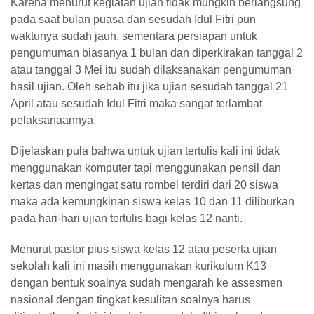
Karena menurut kegiatan ujian tidak mungkin berlangsung
pada saat bulan puasa dan sesudah Idul Fitri pun
waktunya sudah jauh, sementara persiapan untuk
pengumuman biasanya 1 bulan dan diperkirakan tanggal 2
atau tanggal 3 Mei itu sudah dilaksanakan pengumuman
hasil ujian. Oleh sebab itu jika ujian sesudah tanggal 21
April atau sesudah Idul Fitri maka sangat terlambat
pelaksanaannya.
Dijelaskan pula bahwa untuk ujian tertulis kali ini tidak
menggunakan komputer tapi menggunakan pensil dan
kertas dan mengingat satu rombel terdiri dari 20 siswa
maka ada kemungkinan siswa kelas 10 dan 11 diliburkan
pada hari-hari ujian tertulis bagi kelas 12 nanti.
Menurut pastor pius siswa kelas 12 atau peserta ujian
sekolah kali ini masih menggunakan kurikulum K13
dengan bentuk soalnya sudah mengarah ke assesmen
nasional dengan tingkat kesulitan soalnya harus