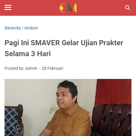
Beranda
/
Ambon
Pagi Ini SMAVER Gelar Ujian Prakter
Selama 3 Hari
Posted by: Admin
28 Februari