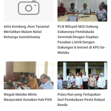
Artis Kondang Jhon Tanamal
PLN Wilayah M2U Dukung
Meriahkan Malam Natal
Suksesnya Pemilukada
Keluarga Samalelaway
Serentak Dengan Siapkan
Pasokan Listrik Dengan
Dukungan 8 Genset di KPU Se-
Maluku
Wagub Maluku Minta
Pulau Run yang Terlupakan
Masyarakat Gunakan Hak Pilih
Dari Pembukaan Pesta Rakyat
Banda