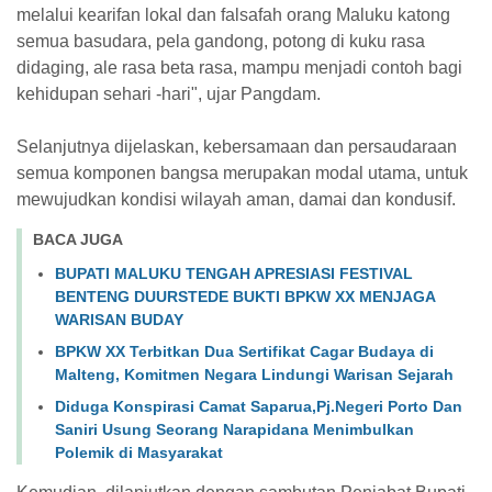
melalui kearifan lokal dan falsafah orang Maluku katong
semua basudara, pela gandong, potong di kuku rasa
didaging, ale rasa beta rasa, mampu menjadi contoh bagi
kehidupan sehari -hari", ujar Pangdam.
Selanjutnya dijelaskan, kebersamaan dan persaudaraan
semua komponen bangsa merupakan modal utama, untuk
mewujudkan kondisi wilayah aman, damai dan kondusif.
BACA JUGA
BUPATI MALUKU TENGAH APRESIASI FESTIVAL
BENTENG DUURSTEDE BUKTI BPKW XX MENJAGA
WARISAN BUDAY
BPKW XX Terbitkan Dua Sertifikat Cagar Budaya di
Malteng, Komitmen Negara Lindungi Warisan Sejarah
Diduga Konspirasi Camat Saparua,Pj.Negeri Porto Dan
Saniri Usung Seorang Narapidana Menimbulkan
Polemik di Masyarakat