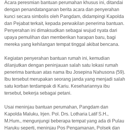
Acara peresmian bantuan perumahan khusus ini, ditandai
dengan penandatanganan berita acara dan penyerahan
kunci secara simbolis oleh Pangdam, didampingi Kapolda
dan Pejabat terkait, kepada perwakilan penerima bantuan.
Penyerahan ini dimaksudkan sebagai wujud nyata dari
upaya pemulihan dan memberikan harapan baru, bagi
mereka yang kehilangan tempat tinggal akibat bencana.
Kegiatan penyerahan bantuan rumah ini, kemudian
dilanjutkan dengan peninjauan salah satu lokasi rumah
penerima bantuan atas nama Ibu Josepina Nahusona (59).
Ibu tersebut merupakan seorang janda yang menjadi salah
satu korban terdampak di Kariu. Kesehariannya ibu
tersebut, bekerja sebagai petani.
Usai meninjau bantuan perumahan, Pangdam dan
Kapolda Maluku, Irjen. Pol. Drs. Lotharia Latif S.H.,
M.Hum., mengunjungi beberapa tempat yang ada di Pulau
Haruku seperti, meninjau Pos Pengamanan, Polsek dan