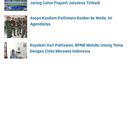
Jaring Calon Prajurit Jalasena Terbaik
Asops Kasdam Pattimura Kunker ke Weda, Ini
Agendanya
Rayakan Hari Pahlawan, BPNB Maluku Usung Tema
Dengan Cinta Merawat Indonesia
Beranda
About Us
Contact Us