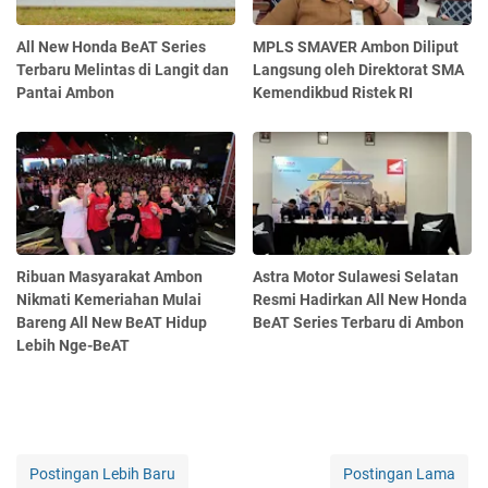
All New Honda BeAT Series
MPLS SMAVER Ambon Diliput
Terbaru Melintas di Langit dan
Langsung oleh Direktorat SMA
Pantai Ambon
Kemendikbud Ristek RI
Ribuan Masyarakat Ambon
Astra Motor Sulawesi Selatan
Nikmati Kemeriahan Mulai
Resmi Hadirkan All New Honda
Bareng All New BeAT Hidup
BeAT Series Terbaru di Ambon
Lebih Nge-BeAT
Postingan Lebih Baru
Postingan Lama