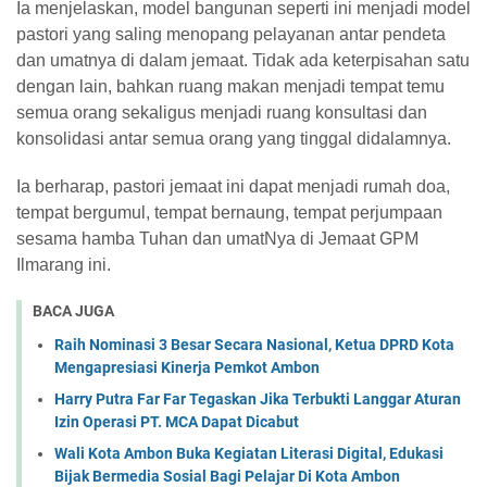
Ia menjelaskan, model bangunan seperti ini menjadi model
pastori yang saling menopang pelayanan antar pendeta
dan umatnya di dalam jemaat. Tidak ada keterpisahan satu
dengan lain, bahkan ruang makan menjadi tempat temu
semua orang sekaligus menjadi ruang konsultasi dan
konsolidasi antar semua orang yang tinggal didalamnya.
Ia berharap, pastori jemaat ini dapat menjadi rumah doa,
tempat bergumul, tempat bernaung, tempat perjumpaan
sesama hamba Tuhan dan umatNya di Jemaat GPM
Ilmarang ini.
BACA JUGA
Raih Nominasi 3 Besar Secara Nasional, Ketua DPRD Kota
Mengapresiasi Kinerja Pemkot Ambon
Harry Putra Far Far Tegaskan Jika Terbukti Langgar Aturan
Izin Operasi PT. MCA Dapat Dicabut
Wali Kota Ambon Buka Kegiatan Literasi Digital, Edukasi
Bijak Bermedia Sosial Bagi Pelajar Di Kota Ambon