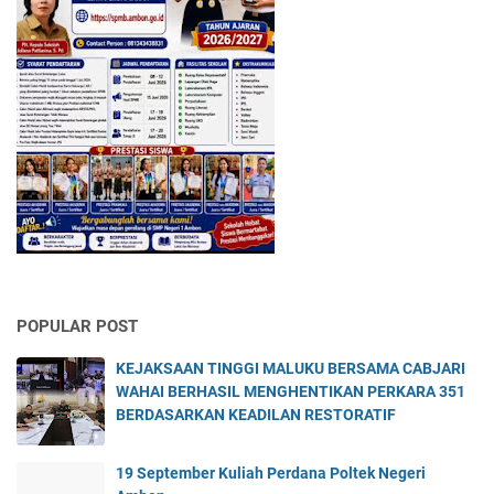
POPULAR POST
KEJAKSAAN TINGGI MALUKU BERSAMA CABJARI
WAHAI BERHASIL MENGHENTIKAN PERKARA 351
BERDASARKAN KEADILAN RESTORATIF
19 September Kuliah Perdana Poltek Negeri