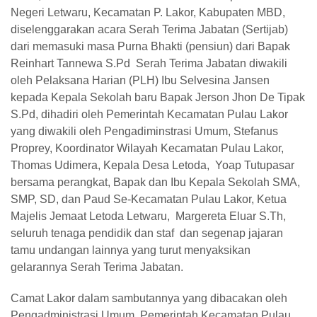
Negeri Letwaru, Kecamatan P. Lakor, Kabupaten MBD,
diselenggarakan acara Serah Terima Jabatan (Sertijab)
dari memasuki masa Purna Bhakti (pensiun) dari Bapak
Reinhart Tannewa S.Pd Serah Terima Jabatan diwakili
oleh Pelaksana Harian (PLH) Ibu Selvesina Jansen
kepada Kepala Sekolah baru Bapak Jerson Jhon De Tipak
S.Pd, dihadiri oleh Pemerintah Kecamatan Pulau Lakor
yang diwakili oleh Pengadiminstrasi Umum, Stefanus
Proprey, Koordinator Wilayah Kecamatan Pulau Lakor,
Thomas Udimera, Kepala Desa Letoda, Yoap Tutupasar
bersama perangkat, Bapak dan Ibu Kepala Sekolah SMA,
SMP, SD, dan Paud Se-Kecamatan Pulau Lakor, Ketua
Majelis Jemaat Letoda Letwaru, Margereta Eluar S.Th,
seluruh tenaga pendidik dan staf dan segenap jajaran
tamu undangan lainnya yang turut menyaksikan
gelarannya Serah Terima Jabatan.
Camat Lakor dalam sambutannya yang dibacakan oleh
Pengadministrasi Umum Pemerintah Kecamatan Pulau