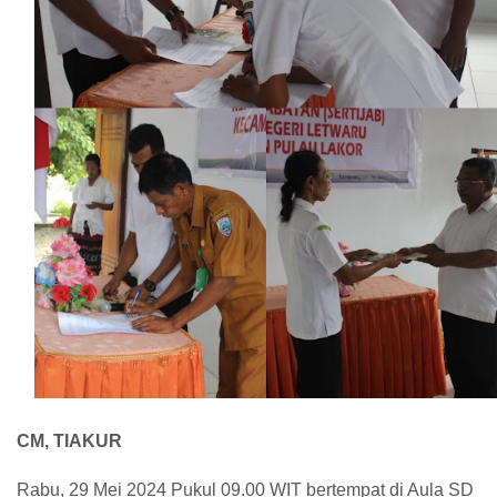
CM, TIAKUR
Rabu, 29 Mei 2024 Pukul 09.00 WIT bertempat di Aula SD