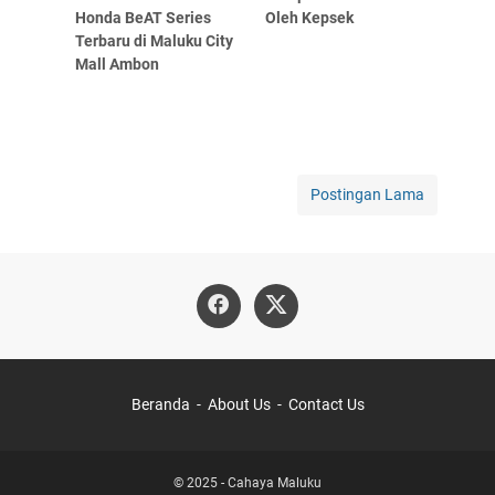
Honda BeAT Series
Oleh Kepsek
Terbaru di Maluku City
Mall Ambon
Postingan Lama
Beranda
About Us
Contact Us
© 2025 -
Cahaya Maluku