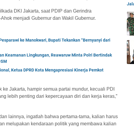
Jal
lkada DKI Jakarta, saat PDIP dan Gerindra
Ahok menjadi Gubernur dan Wakil Gubernur.
esparawi ke Manokwari, Bupati Tekankan “Bernyanyi dari
an Keamanan Lingkungan, Reawaruw Minta Polri Bertindak
 OSM
ional, Ketua DPRD Kota Mengapresiasi Kinerja Pemkot
ke Jakarta, hampir semua partai mundur, kecuali PDI
g lebih penting dari kepercayaan diri dan kerja keras,”
 dan lainnya, ingatlah bahwa pertama-tama, kalian harus
ngan melupakan kendaraan politik yang membawa kalian