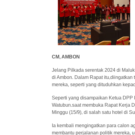
CM, AMBON
Jelang Pilkada serentak 2024 di Malu
di Ambon. Dalam Rapat itu,diingatkan 
mereka, seperti yang dituduhkan kepa
Seperti yang disampaikan Ketua DPP
Watubun.saat membuka Rapat Kerja D
Minggu (15/9), di salah satu hotel di S
Ia kembali mengingatkan para calon a
membantu perjalanan politik mereka, 