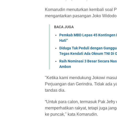
Komarudin menuturkan kembali soal Pi
mengantarkan pasangan Joko Widodo-
BACA JUGA
Pemkab MBD Lepas 45 Kontingen P
Hati” ‎
Diduga Tak Peduli dengan Ganggu
Tegas Kendati Ada Oknum TNI Di
Raih Nominasi 3 Besar Secara Nas
Ambon
"Ketika kami mendukung Jokowi masuk 
Perjuangan dan Gerindra. Tidak ada yan
tandas dia.
“Untuk para calon, termasuk Pak Jefry
memperhatikan rakyat, tetapi juga ja
ke puncak," kata Komarudin.