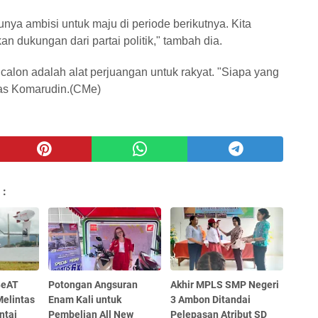
punya ambisi untuk maju di periode berikutnya. Kita
n dukungan dari partai politik," tambah dia.
lon adalah alat perjuangan untuk rakyat. "Siapa yang
das Komarudin.(CMe)
 :
BeAT
Potongan Angsuran
Akhir MPLS SMP Negeri
Melintas
Enam Kali untuk
3 Ambon Ditandai
ntai
Pembelian All New
Pelepasan Atribut SD