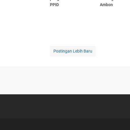
PPID
Ambon
Postingan Lebih Baru