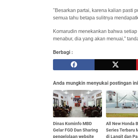
"Besarkan partai, karena kalian pasti 
semua tahu betapa sulitnya mendapatka
Komarudin menekankan bahwa setiap ca
menabur, dia yang akan menuai,” tan
Berbagi :
Anda mungkin menyukai postingan ini
Dinas Kominfo MBD
All New Honda 
Gelar FGD Dan Sharing
Series Terbaru 
pengelolaan website
di Langit dan Pa