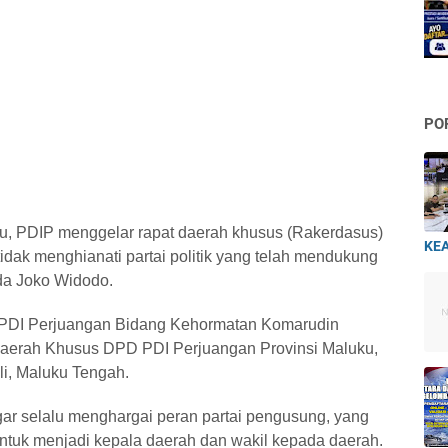
PO
ku, PDIP menggelar rapat daerah khusus (Rakerdasus)
KEA
tidak menghianati partai politik yang telah mendukung
da Joko Widodo.
 PDI Perjuangan Bidang Kehormatan Komarudin
aerah Khusus DPD PDI Perjuangan Provinsi Maluku,
uli, Maluku Tengah.
gar selalu menghargai peran partai pengusung, yang
untuk menjadi kepala daerah dan wakil kepada daerah.