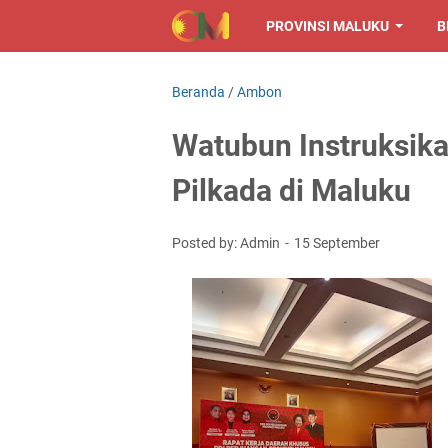
PROVINSI MALUKU
B
Beranda
/
Ambon
Watubun Instruksik
Pilkada di Maluku
Posted by: Admin
15 September