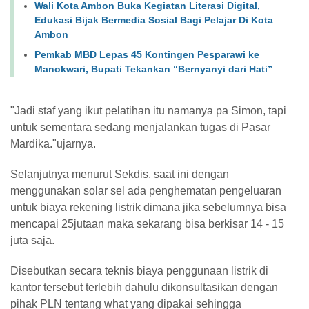
Wali Kota Ambon Buka Kegiatan Literasi Digital,
Edukasi Bijak Bermedia Sosial Bagi Pelajar Di Kota
Ambon
Pemkab MBD Lepas 45 Kontingen Pesparawi ke
Manokwari, Bupati Tekankan “Bernyanyi dari Hati” ‎
"Jadi staf yang ikut pelatihan itu namanya pa Simon, tapi
untuk sementara sedang menjalankan tugas di Pasar
Mardika."ujarnya.
Selanjutnya menurut Sekdis, saat ini dengan
menggunakan solar sel ada penghematan pengeluaran
untuk biaya rekening listrik dimana jika sebelumnya bisa
mencapai 25jutaan maka sekarang bisa berkisar 14 - 15
juta saja.
Disebutkan secara teknis biaya penggunaan listrik di
kantor tersebut terlebih dahulu dikonsultasikan dengan
pihak PLN tentang what yang dipakai sehingga