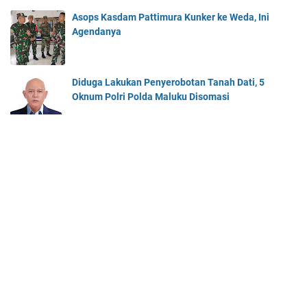
Asops Kasdam Pattimura Kunker ke Weda, Ini
Agendanya
Diduga Lakukan Penyerobotan Tanah Dati, 5
Oknum Polri Polda Maluku Disomasi
Beranda
About Us
Contact Us