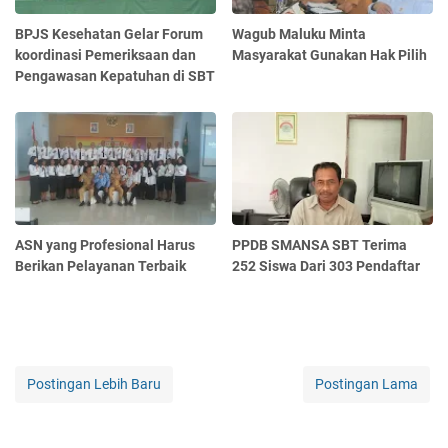
BPJS Kesehatan Gelar Forum
Wagub Maluku Minta
koordinasi Pemeriksaan dan
Masyarakat Gunakan Hak Pilih
Pengawasan Kepatuhan di SBT
ASN yang Profesional Harus
PPDB SMANSA SBT Terima
Berikan Pelayanan Terbaik
252 Siswa Dari 303 Pendaftar
Postingan Lebih Baru
Postingan Lama