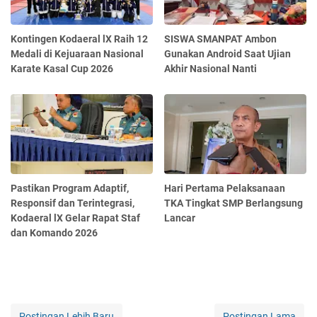
Kontingen Kodaeral lX Raih 12
SISWA SMANPAT Ambon
Medali di Kejuaraan Nasional
Gunakan Android Saat Ujian
Karate Kasal Cup 2026
Akhir Nasional Nanti
Pastikan Program Adaptif,
Hari Pertama Pelaksanaan
Responsif dan Terintegrasi,
TKA Tingkat SMP Berlangsung
Kodaeral lX Gelar Rapat Staf
Lancar
dan Komando 2026
Postingan Lebih Baru
Postingan Lama