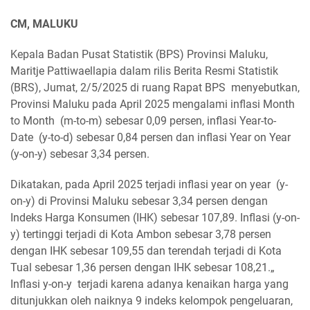
CM, MALUKU
Kepala Badan Pusat Statistik (BPS) Provinsi Maluku,
Maritje Pattiwaellapia dalam rilis Berita Resmi Statistik
(BRS), Jumat, 2/5/2025 di ruang Rapat BPS menyebutkan,
Provinsi Maluku pada April 2025 mengalami inflasi Month
to Month (m-to-m) sebesar 0,09 persen, inflasi Year-to-
Date (y-to-d) sebesar 0,84 persen dan inflasi Year on Year
(y-on-y) sebesar 3,34 persen.
Dikatakan, pada April 2025 terjadi inflasi year on year (y-
on-y) di Provinsi Maluku sebesar 3,34 persen dengan
Indeks Harga Konsumen (IHK) sebesar 107,89. Inflasi (y-on-
y) tertinggi terjadi di Kota Ambon sebesar 3,78 persen
dengan IHK sebesar 109,55 dan terendah terjadi di Kota
Tual sebesar 1,36 persen dengan IHK sebesar 108,21.„
Inflasi y-on-y terjadi karena adanya kenaikan harga yang
ditunjukkan oleh naiknya 9 indeks kelompok pengeluaran,