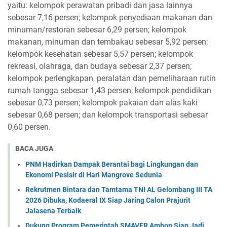
yaitu: kelompok perawatan pribadi dan jasa lainnya
sebesar 7,16 persen; kelompok penyediaan makanan dan
minuman/restoran sebesar 6,29 persen; kelompok
makanan, minuman dan tembakau sebesar 5,92 persen;
kelompok kesehatan sebesar 5,57 persen; kelompok
rekreasi, olahraga, dan budaya sebesar 2,37 persen;
kelompok perlengkapan, peralatan dan pemeliharaan rutin
rumah tangga sebesar 1,43 persen; kelompok pendidikan
sebesar 0,73 persen; kelompok pakaian dan alas kaki
sebesar 0,68 persen; dan kelompok transportasi sebesar
0,60 persen.
BACA JUGA
PNM Hadirkan Dampak Berantai bagi Lingkungan dan
Ekonomi Pesisir di Hari Mangrove Sedunia
Rekrutmen Bintara dan Tamtama TNI AL Gelombang III TA
2026 Dibuka, Kodaeral IX Siap Jaring Calon Prajurit
Jalasena Terbaik
Dukung Program Pemerintah SMAVER Ambon Siap Jadi