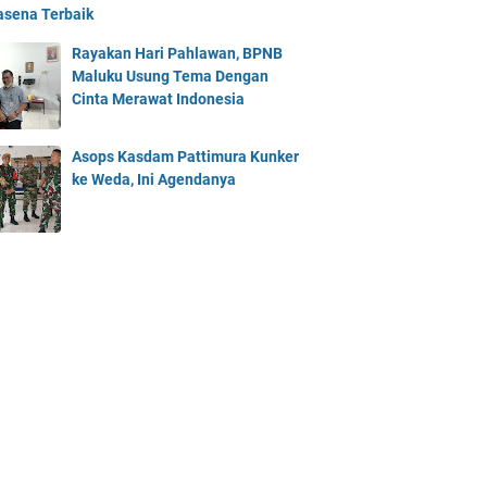
asena Terbaik
Rayakan Hari Pahlawan, BPNB
Maluku Usung Tema Dengan
Cinta Merawat Indonesia
Asops Kasdam Pattimura Kunker
ke Weda, Ini Agendanya