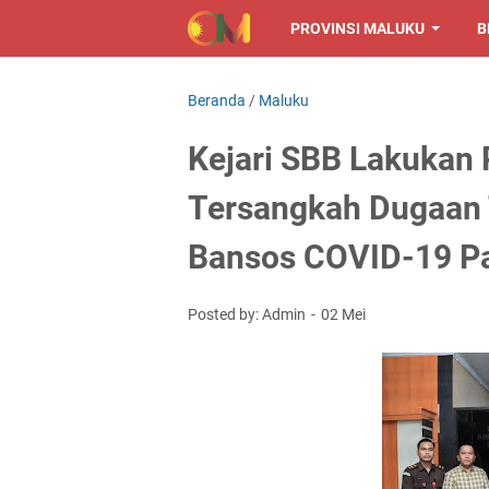
PROVINSI MALUKU
B
Beranda
/
Maluku
Kejari SBB Lakukan
Tersangkah Dugaan 
Bansos COVID-19 Pa
Posted by: Admin
02 Mei