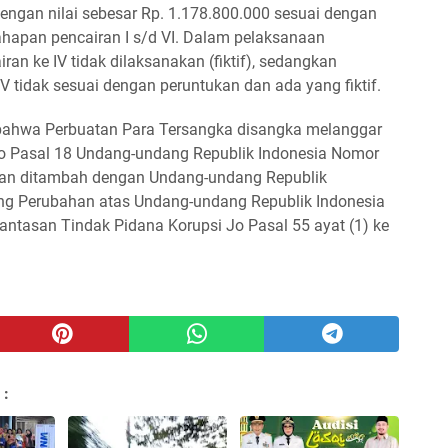
engan nilai sebesar Rp. 1.178.800.000 sesuai dengan
ahapan pencairan I s/d VI. Dalam pelaksanaan
an ke IV tidak dilaksanakan (fiktif), sedangkan
V tidak sesuai dengan peruntukan dan ada yang fiktif.
 bahwa Perbuatan Para Tersangka disangka melanggar
 jo Pasal 18 Undang-undang Republik Indonesia Nomor
an ditambah dengan Undang-undang Republik
ng Perubahan atas Undang-undang Republik Indonesia
tasan Tindak Pidana Korupsi Jo Pasal 55 ayat (1) ke
 :