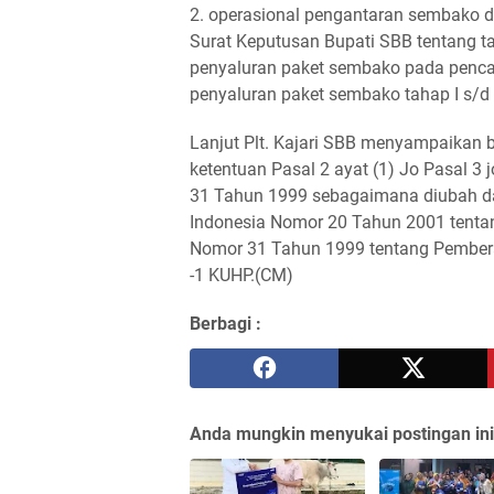
2. operasional pengantaran sembako d
Surat Keputusan Bupati SBB tentang t
penyaluran paket sembako pada pencair
penyaluran paket sembako tahap I s/d 
Lanjut Plt. Kajari SBB menyampaikan
ketentuan Pasal 2 ayat (1) Jo Pasal 3
31 Tahun 1999 sebagaimana diubah d
Indonesia Nomor 20 Tahun 2001 tenta
Nomor 31 Tahun 1999 tentang Pemberan
-1 KUHP.(CM)
Berbagi :
Anda mungkin menyukai postingan ini