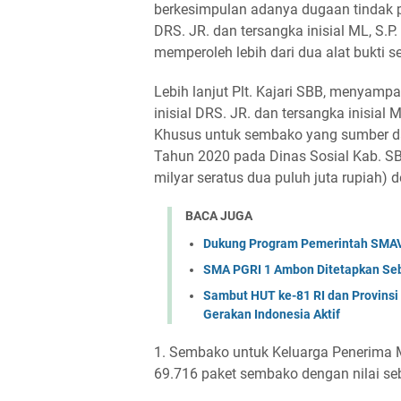
berkesimpulan adanya dugaan tindak pi
DRS. JR. dan tersangka inisial ML, S.P
memperoleh lebih dari dua alat bukti 
Lebih lanjut Plt. Kajari SBB, menyamp
inisial DRS. JR. dan tersangka inisial
Khusus untuk sembako yang sumber da
Tahun 2020 pada Dinas Sosial Kab. SBB
milyar seratus dua puluh juta rupiah) 
BACA JUGA
Dukung Program Pemerintah SMAV
SMA PGRI 1 Ambon Ditetapkan Se
Sambut HUT ke-81 RI dan Provins
Gerakan Indonesia Aktif
1. Sembako untuk Keluarga Penerima M
69.716 paket sembako dengan nilai se