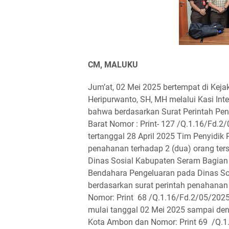
CM, MALUKU
Jum’at, 02 Mei 2025 bertempat di Keja
Heripurwanto, SH, MH melalui Kasi In
bahwa berdasarkan Surat Perintah Pen
Barat Nomor : Print- 127 /Q.1.16/Fd.2
tertanggal 28 April 2025 Tim Penyidi
penahanan terhadap 2 (dua) orang ter
Dinas Sosial Kabupaten Seram Bagian B
Bendahara Pengeluaran pada Dinas So
berdasarkan surat perintah penahanan
Nomor: Print 68 /Q.1.16/Fd.2/05/2025 
mulai tanggal 02 Mei 2025 sampai den
Kota Ambon dan Nomor: Print 69 /Q.1.