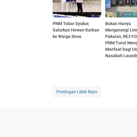
PNM Tebar Syukur,
Bukan Hanya
Salurkan Hewan Kurban
Mengurangi Li
ke Warga Desa
Pakaian, RE3 F
PNM Turut Meng
Manfaat bagi U
Nasabah Laund
Postingan Lebih Baru