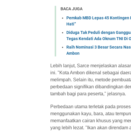
BACA JUGA
Pemkab MBD Lepas 45 Kontingen P
Hati” ‎
Diduga Tak Peduli dengan Ganggu
Tegas Kendati Ada Oknum TNI Di
Raih Nominasi 3 Besar Secara Nas
Ambon
Lebih lanjut, Sarce menjelaskan alasan
ini. "Kota Ambon dikenal sebagai daer
melimpah. Selain itu, metode pembuata
perbedaan signifikan dibandingkan de
tambah bagi para peserta," jelasnya.
Perbedaan utama terletak pada proses 
menggunakan kayu, bara, atau tempuru
memanfaatkan cairan khusus yang me
yang lebih lezat. "Ikan akan direndam 