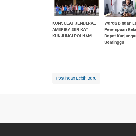
KONSULAT JENDERAL
Warga Binaan L
AMERIKA SERIKAT
Perempuan Kelas
KUNJUNGI POLNAM
Dapat Kunjungan
Seminggu
Postingan Lebih Baru