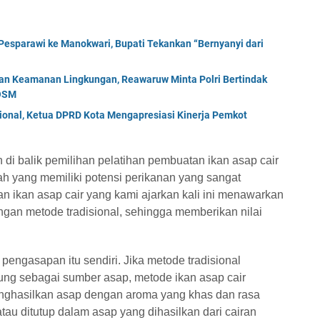
esparawi ke Manokwari, Bupati Tekankan “Bernyanyi dari
an Keamanan Lingkungan, Reawaruw Minta Polri Bertindak
 OSM
ional, Ketua DPRD Kota Mengapresiasi Kinerja Pemkot
 di balik pemilihan pelatihan pembuatan ikan asap cair
ah yang memiliki potensi perikanan yang sangat
n ikan asap cair yang kami ajarkan kali ini menawarkan
ngan metode tradisional, sehingga memberikan nilai
pengasapan itu sendiri. Jika metode tradisional
ng sebagai sumber asap, metode ikan asap cair
nghasilkan asap dengan aroma yang khas dan rasa
atau ditutup dalam asap yang dihasilkan dari cairan