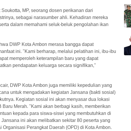
t Soukotta, MP, seorang dosen perikanan dari
istrinya, sebagai narasumber ahli. Kehadiran mereka
eserta dalam memahami seluk-beluk pengolahan ikan
ahwa DWP Kota Ambon merasa bangga dapat
aat ini. "Kami berharap, melalui pelatihan ini, ibu-ibu
dapat memperoleh keterampilan baru yang dapat
kan pendapatan keluarga secara signifikan,"
 cair, DWP Kota Ambon juga memiliki kepedulian yang
cana untuk mengadakan kegiatan Jansana (bakti sosial)
kutnya. Kegiatan sosial ini akan menyasar dua lokasi
B Baru Merah. "Kami akan berbagi kasih, memberikan
antuan kepada para siswa-siswi yang membutuhkan di
 Jansana ini akan melibatkan sekitar 80 peserta yang
 Organisasi Perangkat Daerah (OPD) di Kota Ambon.