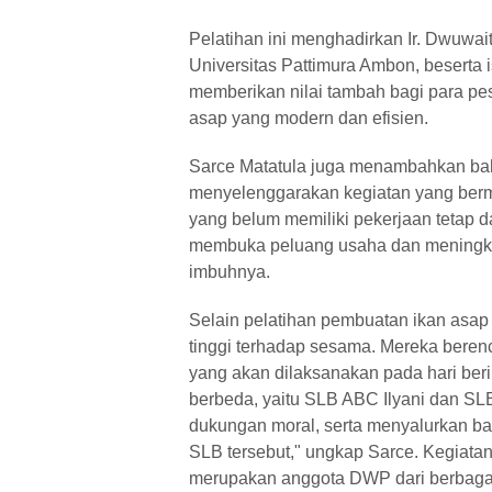
Pelatihan ini menghadirkan Ir. Dwuwai
Universitas Pattimura Ambon, beserta 
memberikan nilai tambah bagi para p
asap yang modern dan efisien.
Sarce Matatula juga menambahkan b
menyelenggarakan kegiatan yang bermanf
yang belum memiliki pekerjaan tetap 
membuka peluang usaha dan meningkat
imbuhnya.
Selain pelatihan pembuatan ikan asap
tinggi terhadap sesama. Mereka beren
yang akan dilaksanakan pada hari beri
berbeda, yaitu SLB ABC Ilyani dan SL
dukungan moral, serta menyalurkan b
SLB tersebut," ungkap Sarce. Kegiatan
merupakan anggota DWP dari berbagai