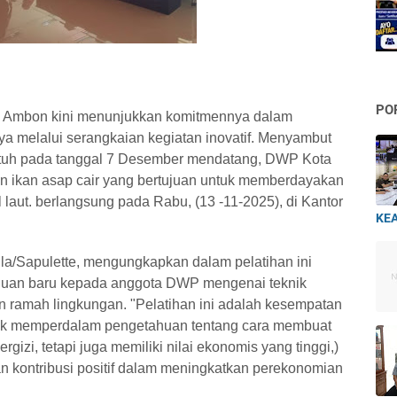
PO
 Ambon kini menunjukkan komitmennya dalam
ya melalui serangkaian kegiatan inovatif. Menyambut
atuh pada tanggal 7 Desember mendatang, DWP Kota
 ikan asap cair yang bertujuan untuk memberdayakan
laut. berlangsung pada Rabu, (13 -11-2025), di Kantor
KEA
a/Sapulette, mengungkapkan dalam pelatihan ini
huan baru kepada anggota DWP mengenai teknik
n ramah lingkungan. "Pelatihan ini adalah kesempatan
tuk memperdalam pengetahuan tentang cara membuat
rgizi, tetapi juga memiliki nilai ekonomis yang tinggi,)
 kontribusi positif dalam meningkatkan perekonomian