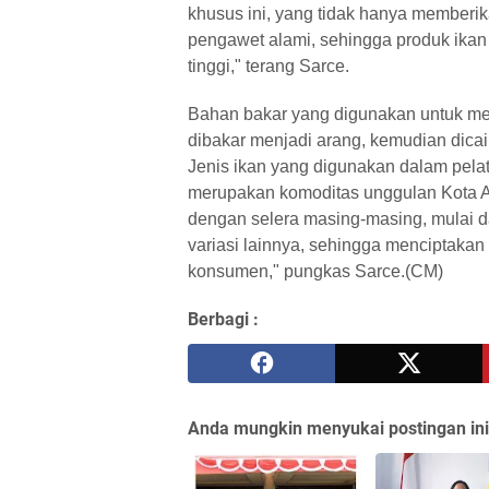
khusus ini, yang tidak hanya memberika
pengawet alami, sehingga produk ikan 
tinggi," terang Sarce.
Bahan bakar yang digunakan untuk men
dibakar menjadi arang, kemudian dica
Jenis ikan yang digunakan dalam pelat
merupakan komoditas unggulan Kota 
dengan selera masing-masing, mulai 
variasi lainnya, sehingga menciptaka
konsumen," pungkas Sarce.(CM)
Berbagi :
Anda mungkin menyukai postingan ini