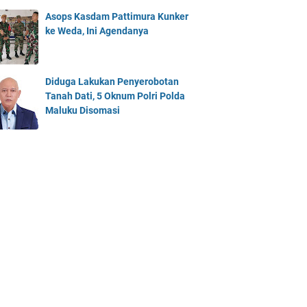
Asops Kasdam Pattimura Kunker
ke Weda, Ini Agendanya
Diduga Lakukan Penyerobotan
Tanah Dati, 5 Oknum Polri Polda
Maluku Disomasi