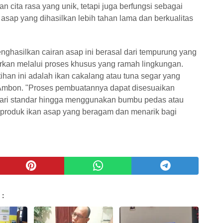
n cita rasa yang unik, tetapi juga berfungsi sebagai
asap yang dihasilkan lebih tahan lama dan berkualitas
ghasilkan cairan asap ini berasal dari tempurung yang
irkan melalui proses khusus yang ramah lingkungan.
ihan ini adalah ikan cakalang atau tuna segar yang
Ambon. "Proses pembuatannya dapat disesuaikan
dari standar hingga menggunakan bumbu pedas atau
n produk ikan asap yang beragam dan menarik bagi
 :