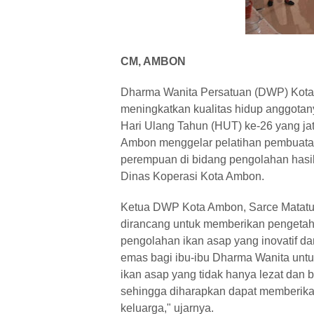
CM, AMBON
Dharma Wanita Persatuan (DWP) Kota
meningkatkan kualitas hidup anggotan
Hari Ulang Tahun (HUT) ke-26 yang j
Ambon menggelar pelatihan pembuatan
perempuan di bidang pengolahan hasil 
Dinas Koperasi Kota Ambon.
Ketua DWP Kota Ambon, Sarce Matatul
dirancang untuk memberikan pengeta
pengolahan ikan asap yang inovatif da
emas bagi ibu-ibu Dharma Wanita un
ikan asap yang tidak hanya lezat dan be
sehingga diharapkan dapat memberikan
keluarga," ujarnya.