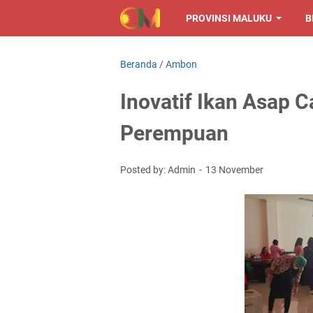
PROVINSI MALUKU
B
Beranda
/
Ambon
Inovatif Ikan Asap 
Perempuan
Posted by: Admin
13 November