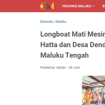
PROVINSI MALUKU
B
Beranda
/
Maluku
Longboat Mati Mesin 
Hatta dan Desa Den
Maluku Tengah
Posted by: Admin
06 Juni