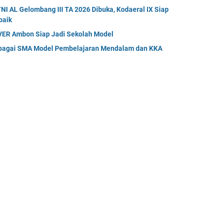
I AL Gelombang III TA 2026 Dibuka, Kodaeral IX Siap
baik
ER Ambon Siap Jadi Sekolah Model
bagai SMA Model Pembelajaran Mendalam dan KKA