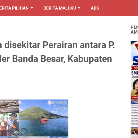
ERITA PILIHAN
BERITA MALUKU
ADS
PE
AM
disekitar Perairan antara P.
der Banda Besar, Kabupaten