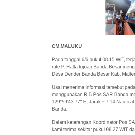
CM,MALUKU
Pada tanggal 6/6 pukul 08.15 WIT, te
rute P. Hatta tujuan Banda Besar menga
Desa Dender Banda Besar Kab, Malten
Usai menerima informasi tersebut pa
menggunakan RIB Pos SAR Banda menuj
129°59'43.77" E, Jarak ± 7.14 Nautica
Banda.
Dalam keterangan Koordinator Pos SAR
kami terima sekitar pukul 08.27 WIT d