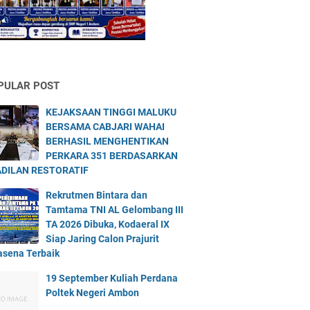
PULAR POST
KEJAKSAAN TINGGI MALUKU
BERSAMA CABJARI WAHAI
BERHASIL MENGHENTIKAN
PERKARA 351 BERDASARKAN
DILAN RESTORATIF
Rekrutmen Bintara dan
Tamtama TNI AL Gelombang III
TA 2026 Dibuka, Kodaeral IX
Siap Jaring Calon Prajurit
asena Terbaik
19 September Kuliah Perdana
Poltek Negeri Ambon