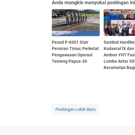
Anda mungkin menyukai postingan ini
Pesud P-8301 Sisir
Sambut Hardikn
Perairan Timur, Perketat
Kodaeral lX dan
Pengawasan Operasi
Ambon YHT Fasil
Tameng Papua-26
Lomba Antar SD
Kecamatan Bag
Postingan Lebih Baru