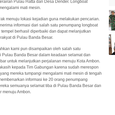
 perairan Pulau Hatta dan Desa Dender. Longboat
mengalami mati mesin.
k menuju lokasi kejadian guna melakukan pencarian.
erima informasi dari salah satu penumpang longboat
 tempel berhasil diperbaiki dan dapat melanjutkan
rakyat di Pulau Banda Besar.
kan kami pun disampaikan oleh salah satu
i Pulau Banda Besar dalam keadaan selamat dan
bar untuk melanjutkan perjalanan menuju Kota Ambon.
akasih kepada Tim Gabungan karena sudah merespon
 yang mereka tumpangi mengalami mati mesin di tengah
n membenarkan informasi ke 20 orang penumpang
ereka semuanya selamat tiba di Pulau Banda Besar dan
ar menuju Ambon.