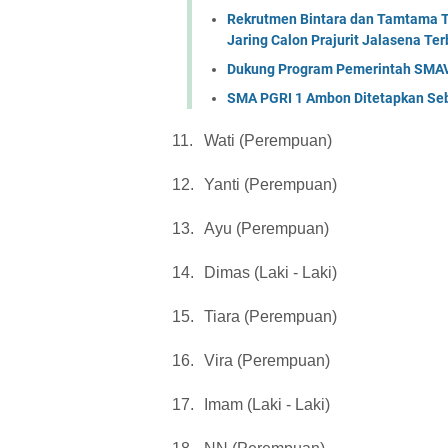
Rekrutmen Bintara dan Tamtama TN
Jaring Calon Prajurit Jalasena Ter
Dukung Program Pemerintah SMAV
SMA PGRI 1 Ambon Ditetapkan Se
11.
Wati (Perempuan)
12.
Yanti (Perempuan)
13.
Ayu (Perempuan)
14.
Dimas (Laki - Laki)
15.
Tiara (Perempuan)
16.
Vira (Perempuan)
17.
Imam (Laki - Laki)