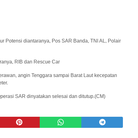
r Potensi diantaranya, Pos SAR Banda, TNI AL, Polair
aranya, RIB dan Rescue Car
erawan, angin Tenggara sampai Barat Laut kecepatan
ter.
rasi SAR dinyatakan selesai dan ditutup.(CM)