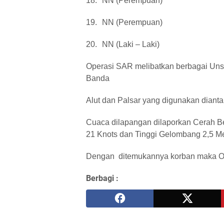
18.
NN (Perempuan)
19.
NN (Perempuan)
20.
NN (Laki – Laki)
Operasi SAR melibatkan berbagai Unsu
Banda
Alut dan Palsar yang digunakan diant
Cuaca dilapangan dilaporkan Cerah B
21 Knots dan Tinggi Gelombang 2,5 Me
Dengan ditemukannya korban maka Ope
Berbagi :