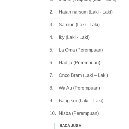
2.
Hajan narsum (Laki - Laki)
3.
Samion (Laki - Laki)
4.
Iky (Laki - Laki)
5.
La Oma (Perempuan)
6.
Hadija (Perempuan)
7.
Onco Bram (Laki – Laki)
8.
Wa Au (Perempuan)
9.
Bang sur (Laki – Laki)
10.
Nisba (Perempuan)
BACA JUGA